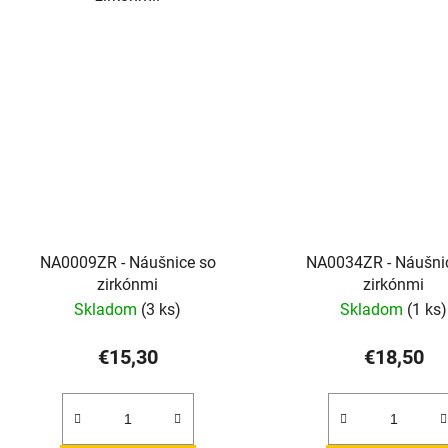
NA0009ZR - Náušnice so
NA0034ZR - Náušni
zirkónmi
zirkónmi
Skladom
(3 ks)
Skladom
(1 ks)
€15,30
€18,50