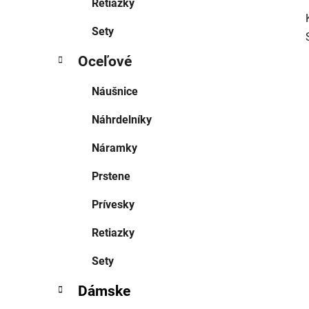
Retiazky
Sety
Oceľové
Náušnice
Náhrdelníky
Náramky
Prstene
Prívesky
Retiazky
Sety
Dámske