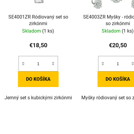
SE4001ZR Ródiovaný set so
SE4003ZR Myšky - ródi
zirkónmi
so zirkónmi
Skladom
(1 ks)
Skladom
(1 ks)
€18,50
€20,50
DO KOŠÍKA
DO KOŠÍKA
Jemný set s kubickými zirkónmi
Myšky ródiovaný set so 