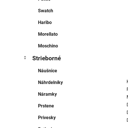
l
Swatch
Haribo
Morellato
Moschino
Strieborné
Náušnice
Náhrdelníky
Náramky
Prstene
Prívesky