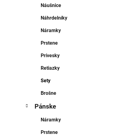
Náušnice
Náhrdelníky
Náramky
Prstene
Prívesky
Retiazky
Sety
Brošne
Pánske
Náramky
Prstene