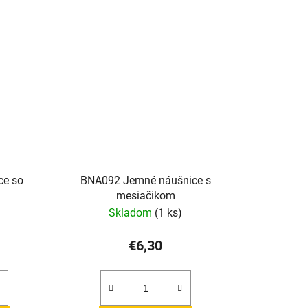
ce so
BNA092 Jemné náušnice s
mesiačikom
Skladom
(1 ks)
€6,30