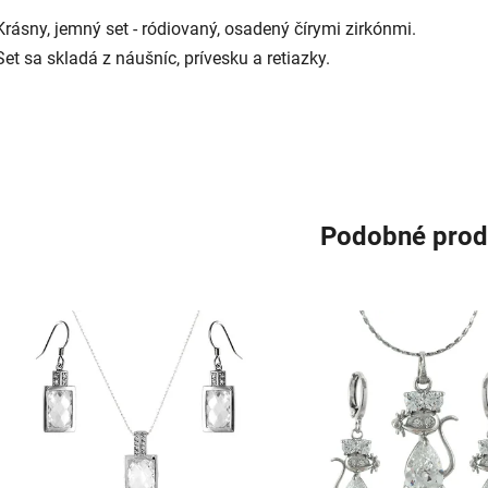
Krásny, jemný set - ródiovaný, osadený čírymi zirkónmi.
Set sa skladá z náušníc, prívesku a retiazky.
Podobné prod