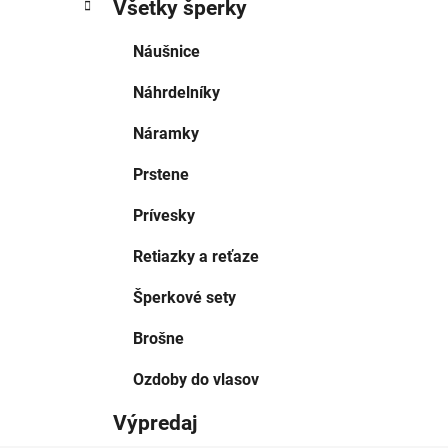
Všetky šperky
Náušnice
Náhrdelníky
Náramky
Prstene
Prívesky
Retiazky a reťaze
Šperkové sety
Brošne
Ozdoby do vlasov
Výpredaj