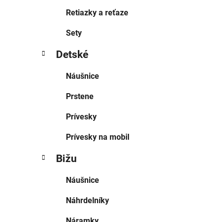
Retiazky a reťaze
Sety
Detské
Náušnice
Prstene
Prívesky
Prívesky na mobil
Bižu
Náušnice
Náhrdelníky
Náramky