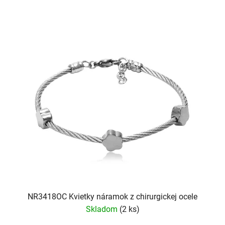
NR3418OC Kvietky náramok z chirurgickej ocele
Skladom
(2 ks)