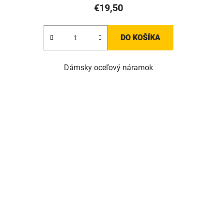
€19,50
DO KOŠÍKA
Dámsky oceľový náramok