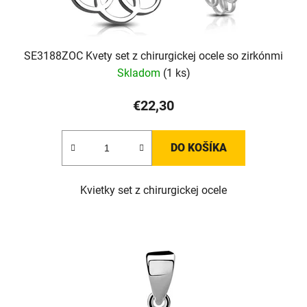
SE3188ZOC Kvety set z chirurgickej ocele so zirkónmi
Skladom
(1 ks)
€22,30
DO KOŠÍKA
Kvietky set z chirurgickej ocele