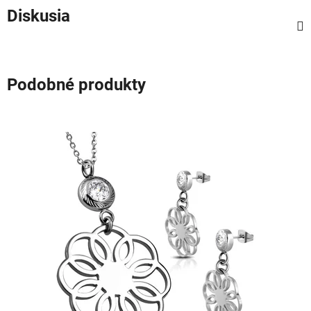
Diskusia
Podobné produkty