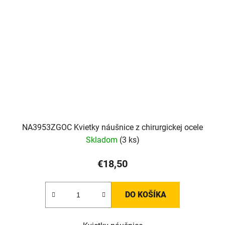
NA3953ZGOC Kvietky náušnice z chirurgickej ocele
Skladom
(3 ks)
€18,50
DO KOŠÍKA