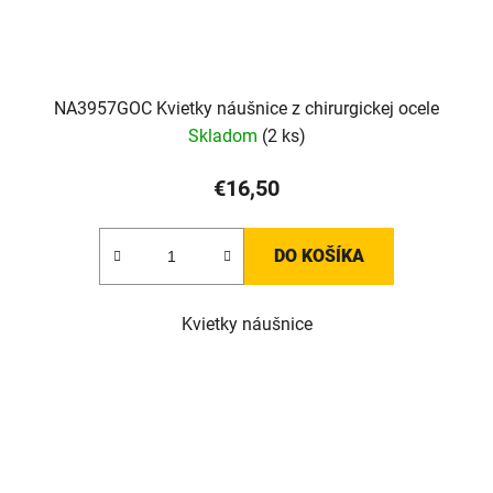
NA3957GOC Kvietky náušnice z chirurgickej ocele
Skladom
(2 ks)
€16,50
DO KOŠÍKA
Kvietky náušnice