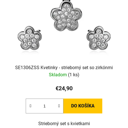
SE1306ZSS Kvetinky - strieborný set so zirkónmi
Skladom
(1 ks)
€24,90
DO KOŠÍKA
Strieborný set s kvietkami