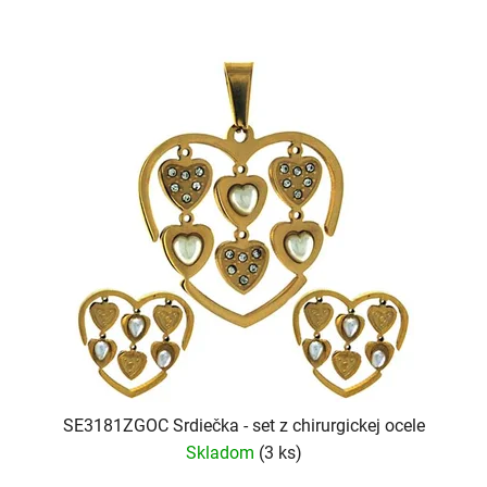
SE3181ZGOC Srdiečka - set z chirurgickej ocele
Skladom
(3 ks)