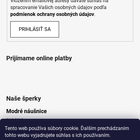
Vložením emailovej adresy dávate súhlas na
spracovanie Vašich osobných údajov podľa
podmienok ochrany osobných údajov
.
PRIHLÁSIŤ SA
Prijímame online platby
Naše šperky
Modré náušnice
21.8.2019
Tento web používa súbory cookie. Ďalším prechádzaním
tohto webu vyjadrujete súhlas s ich používaním.