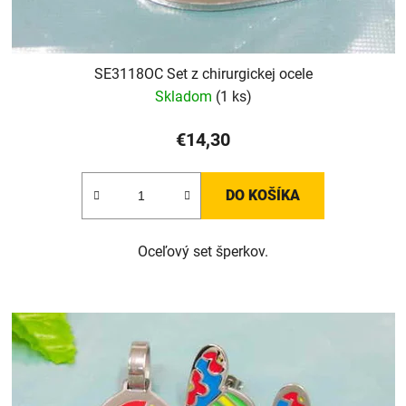
SE3118OC Set z chirurgickej ocele
Skladom
(1 ks)
€14,30
DO KOŠÍKA
Oceľový set šperkov.