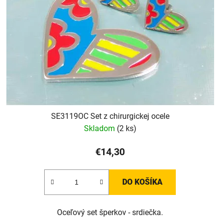
SE3119OC Set z chirurgickej ocele
Skladom
(2 ks)
€14,30
DO KOŠÍKA
Oceľový set šperkov - srdiečka.