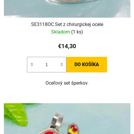
SE3118OC Set z chirurgickej ocele
Skladom
(1 ks)
€14,30
DO KOŠÍKA
Oceľový set šperkov.