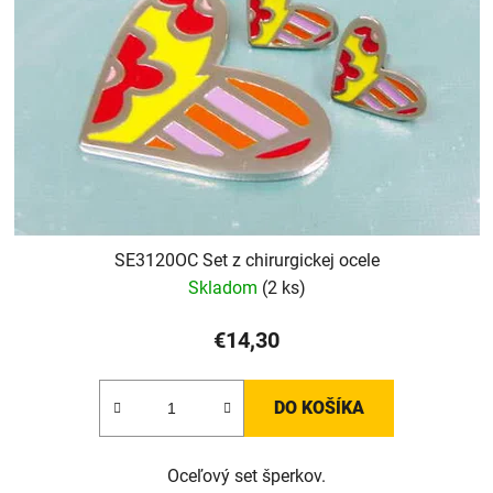
SE3120OC Set z chirurgickej ocele
Skladom
(2 ks)
€14,30
DO KOŠÍKA
Oceľový set šperkov.