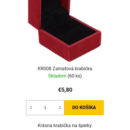
KR008 Zamatová krabička
Skladom
(60 ks)
€5,80
DO KOŠÍKA
Krásna krabička na šperky.