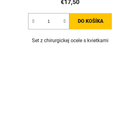
€17,50
DO KOŠÍKA
Set z chirurgickej ocele s kvietkami