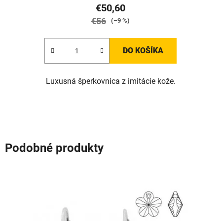
€50,60
€56
(–9 %)
DO KOŠÍKA
Luxusná šperkovnica z imitácie kože.
Podobné produkty