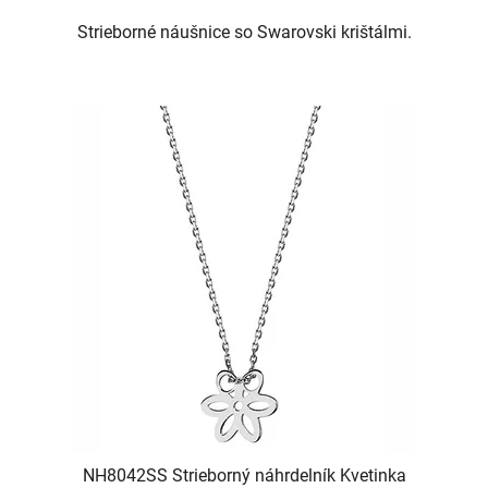
Strieborné náušnice so Swarovski krištálmi.
NH8042SS Strieborný náhrdelník Kvetinka