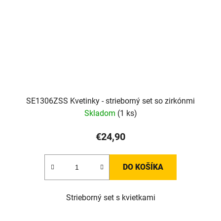
SE1306ZSS Kvetinky - strieborný set so zirkónmi
Skladom
(1 ks)
€24,90
DO KOŠÍKA
Strieborný set s kvietkami