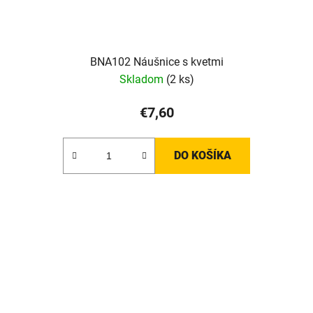
BNA102 Náušnice s kvetmi
Skladom
(2 ks)
€7,60
DO KOŠÍKA