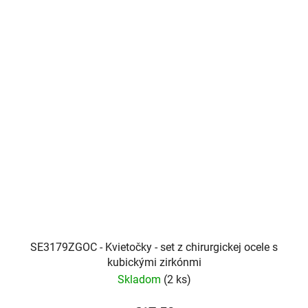
SE3179ZGOC - Kvietočky - set z chirurgickej ocele s
kubickými zirkónmi
Skladom
(2 ks)