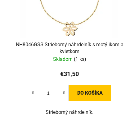
NH8046GSS Strieborný náhrdelník s motýlikom a
kvietkom
Skladom
(1 ks)
€31,50
DO KOŠÍKA
Strieborný náhrdelník.