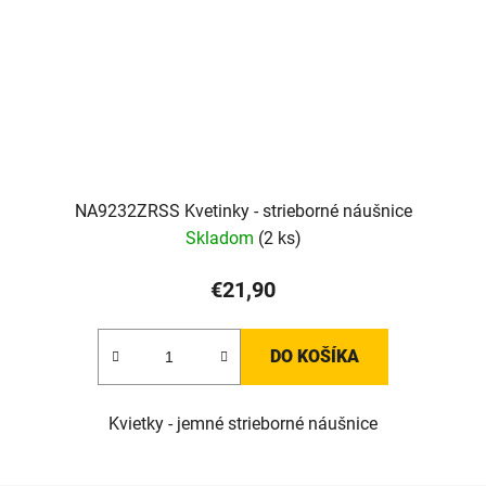
NA9232ZRSS Kvetinky - strieborné náušnice
Skladom
(2 ks)
€21,90
DO KOŠÍKA
Kvietky - jemné strieborné náušnice