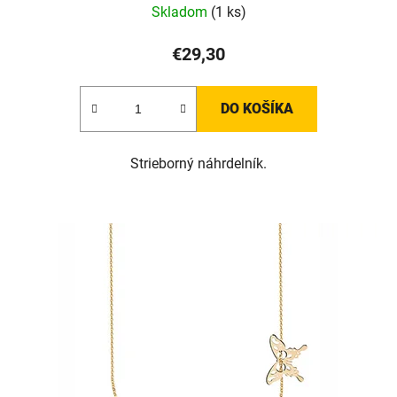
Skladom
(1 ks)
€29,30
DO KOŠÍKA
Strieborný náhrdelník.