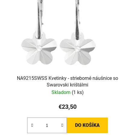
NA9215SWSS Kvetinky - strieborné náušnice so
Swarovski krištálmi
Skladom
(1 ks)
€23,50
DO KOŠÍKA