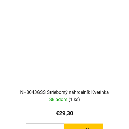
NH8043GSS Strieborný náhrdelník Kvetinka
Skladom
(1 ks)
€29,30