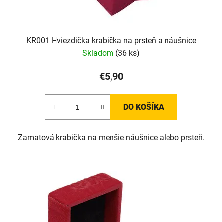
KR001 Hviezdička krabička na prsteň a náušnice
Skladom
(36 ks)
€5,90
DO KOŠÍKA
Zamatová krabička na menšie náušnice alebo prsteň.