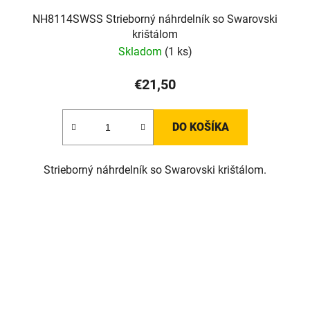
NH8114SWSS Strieborný náhrdelník so Swarovski
krištálom
Skladom
(1 ks)
€21,50
DO KOŠÍKA
Strieborný náhrdelník so Swarovski krištálom.