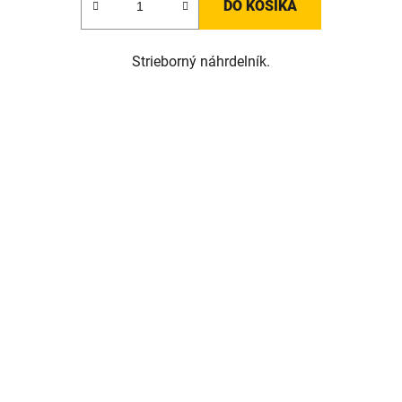
DO KOŠÍKA
Strieborný náhrdelník.