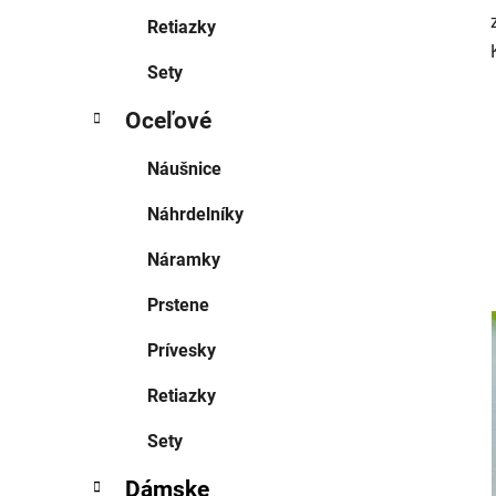
Retiazky
Sety
Oceľové
Náušnice
Náhrdelníky
Náramky
Prstene
Prívesky
Retiazky
Sety
Dámske