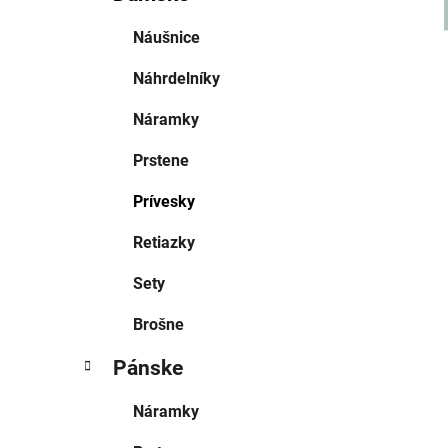
Náušnice
Náhrdelníky
Náramky
Prstene
Prívesky
Retiazky
Sety
Brošne
Pánske
Náramky