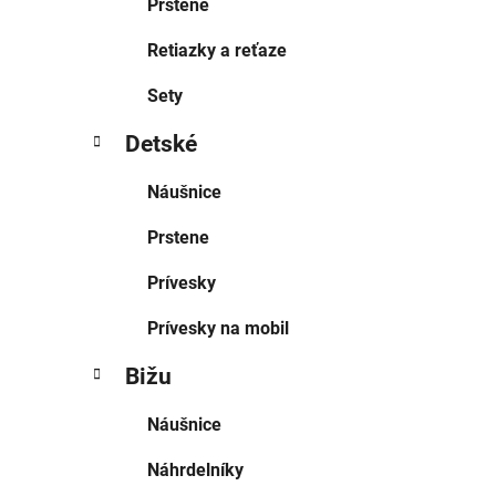
Prstene
Retiazky a reťaze
Sety
Detské
Náušnice
Prstene
Prívesky
Prívesky na mobil
Bižu
Náušnice
Náhrdelníky