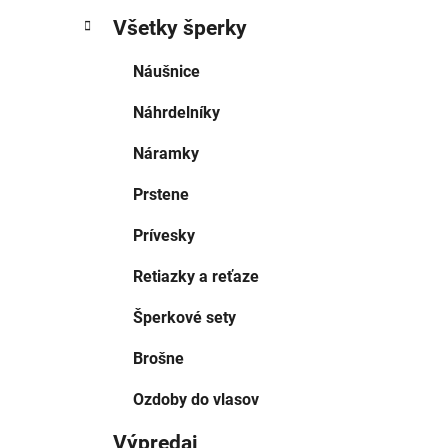
Všetky šperky
Náušnice
Náhrdelníky
Náramky
Prstene
Prívesky
Retiazky a reťaze
Šperkové sety
Brošne
Ozdoby do vlasov
Výpredaj