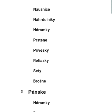
Náušnice
Náhrdelníky
Náramky
Prstene
Prívesky
Retiazky
Sety
Brošne
Pánske
Náramky