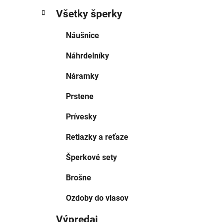
Všetky šperky
Náušnice
Náhrdelníky
Náramky
Prstene
Prívesky
Retiazky a reťaze
Šperkové sety
Brošne
Ozdoby do vlasov
Výpredaj