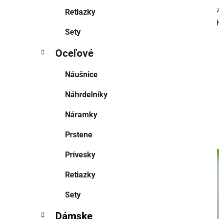
Retiazky
Sety
Oceľové
Náušnice
Náhrdelníky
Náramky
Prstene
Prívesky
Retiazky
Sety
Dámske