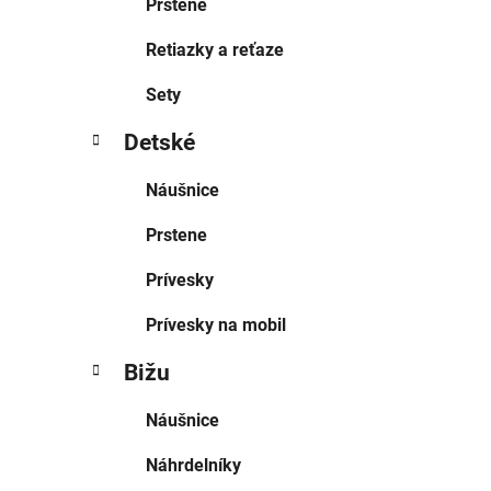
Prstene
Retiazky a reťaze
Sety
Detské
Náušnice
Prstene
Prívesky
Prívesky na mobil
Bižu
Náušnice
Náhrdelníky