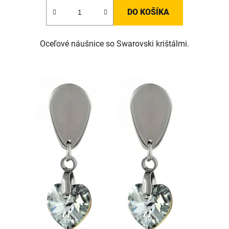
DO KOŠÍKA
Oceľové náušnice so Swarovski krištálmi.