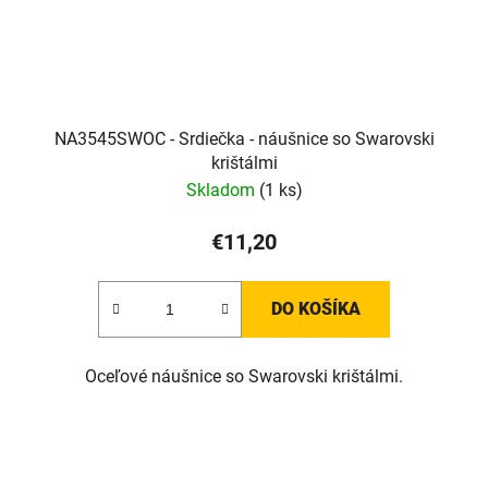
NA3545SWOC - Srdiečka - náušnice so Swarovski
krištálmi
Skladom
(1 ks)
€11,20
DO KOŠÍKA
Oceľové náušnice so Swarovski krištálmi.