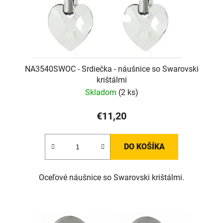
NA3540SWOC - Srdiečka - náušnice so Swarovski
krištálmi
Skladom
(2 ks)
€11,20
DO KOŠÍKA
Oceľové náušnice so Swarovski krištálmi.