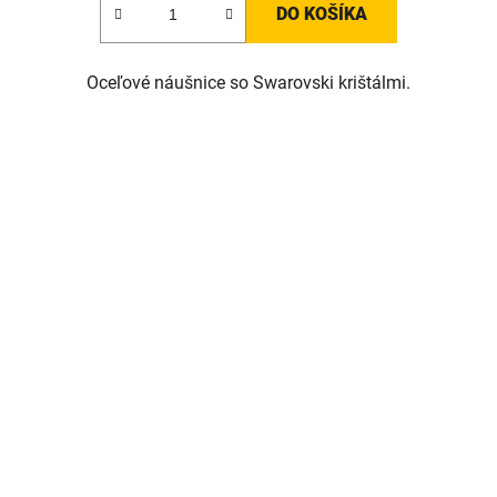
DO KOŠÍKA
Oceľové náušnice so Swarovski krištálmi.