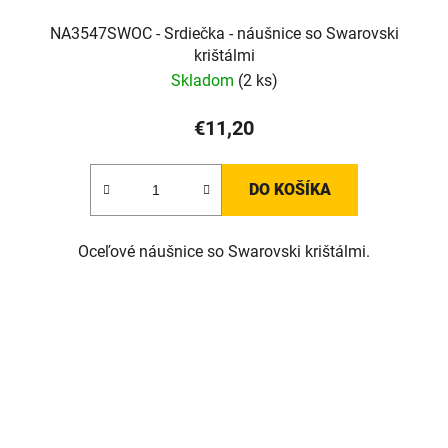
NA3547SWOC - Srdiečka - náušnice so Swarovski
krištálmi
Skladom
(2 ks)
€11,20
DO KOŠÍKA
Oceľové náušnice so Swarovski krištálmi.