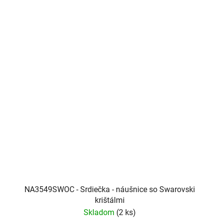
NA3549SWOC - Srdiečka - náušnice so Swarovski
krištálmi
Skladom
(2 ks)