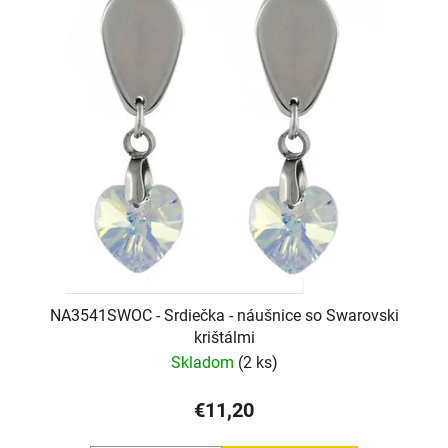
NA3541SWOC - Srdiečka - náušnice so Swarovski
krištálmi
Skladom
(2 ks)
€11,20