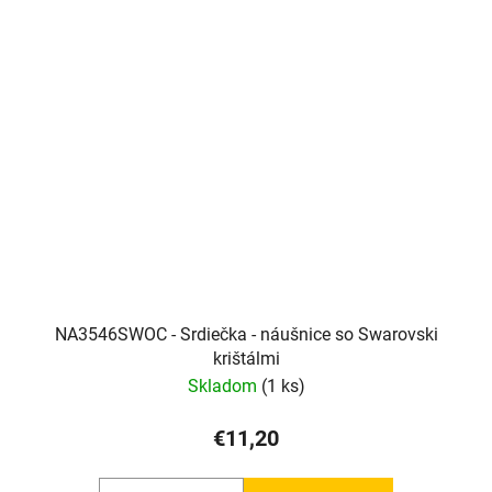
NA3546SWOC - Srdiečka - náušnice so Swarovski
krištálmi
Skladom
(1 ks)
€11,20