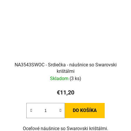
NA3543SWOC - Srdiečka - náušnice so Swarovski
krištálmi
Skladom
(3 ks)
€11,20
DO KOŠÍKA
Oceľové náušnice so Swarovski krištálmi.