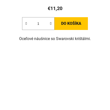
€11,20
DO KOŠÍKA
Oceľové náušnice so Swarovski krištálmi.