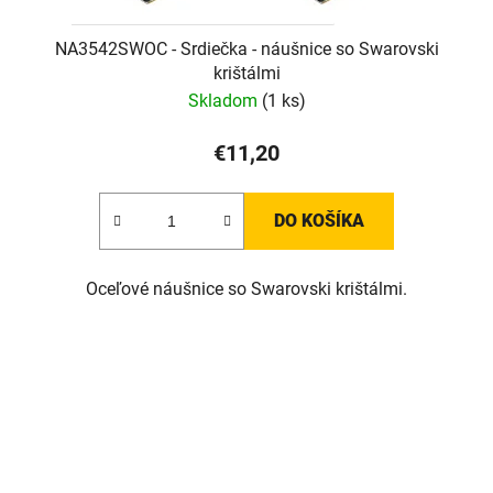
NA3542SWOC - Srdiečka - náušnice so Swarovski
krištálmi
Skladom
(1 ks)
€11,20
DO KOŠÍKA
Oceľové náušnice so Swarovski krištálmi.