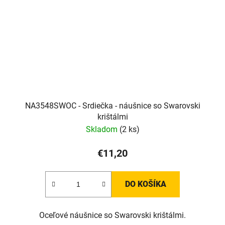
NA3548SWOC - Srdiečka - náušnice so Swarovski
krištálmi
Skladom
(2 ks)
€11,20
DO KOŠÍKA
Oceľové náušnice so Swarovski krištálmi.