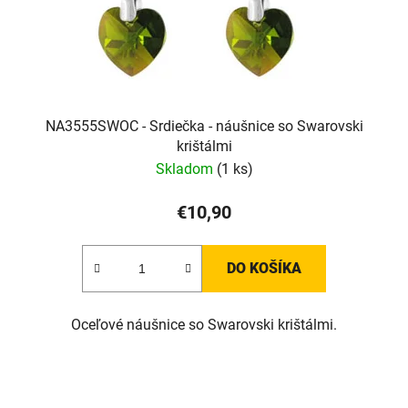
NA3555SWOC - Srdiečka - náušnice so Swarovski
krištálmi
Skladom
(1 ks)
€10,90
DO KOŠÍKA
Oceľové náušnice so Swarovski krištálmi.