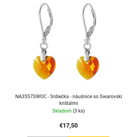
NA3557SWOC - Srdiečka - náušnice so Swarovski
krištálmi
Skladom
(3 ks)
€17,50