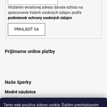
Vložením emailovej adresy dávate súhlas na
spracovanie Vašich osobných údajov podľa
podmienok ochrany osobných údajov
.
PRIHLÁSIŤ SA
Prijímame online platby
Naše šperky
Modré náušnice
21.8.2019
Tento web používa súbory cookie. Ďalším prechádzaním