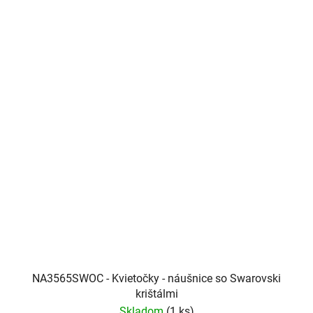
NA3565SWOC - Kvietočky - náušnice so Swarovski
krištálmi
Skladom
(1 ks)