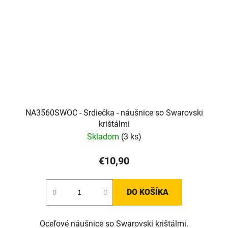
NA3560SWOC - Srdiečka - náušnice so Swarovski
krištálmi
Skladom
(3 ks)
€10,90
DO KOŠÍKA
Oceľové náušnice so Swarovski krištálmi.