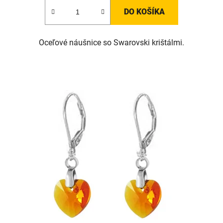
DO KOŠÍKA
Oceľové náušnice so Swarovski krištálmi.