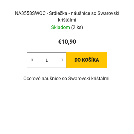
NA3558SWOC - Srdiečka - náušnice so Swarovski
krištálmi
Skladom
(2 ks)
€10,90
DO KOŠÍKA
Oceľové náušnice so Swarovski krištálmi.