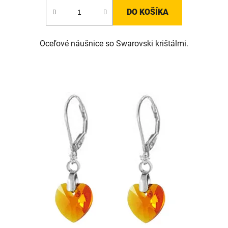
DO KOŠÍKA
Oceľové náušnice so Swarovski krištálmi.