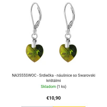
NA3555SWOC - Srdiečka - náušnice so Swarovski
krištálmi
Skladom
(1 ks)
€10,90