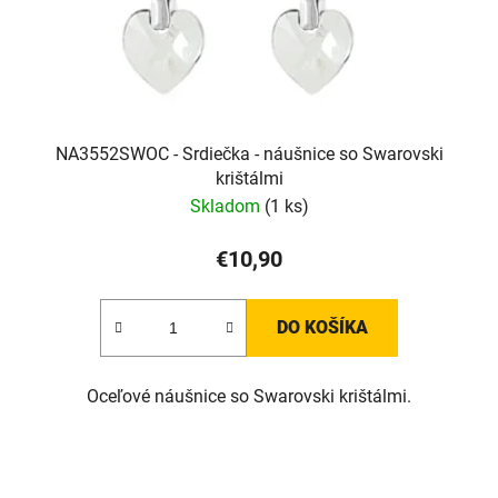
NA3552SWOC - Srdiečka - náušnice so Swarovski
krištálmi
Skladom
(1 ks)
€10,90
DO KOŠÍKA
Oceľové náušnice so Swarovski krištálmi.