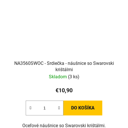
NA3560SWOC - Srdiečka - náušnice so Swarovski
krištálmi
Skladom
(3 ks)
€10,90
DO KOŠÍKA
Oceľové náušnice so Swarovski krištálmi.