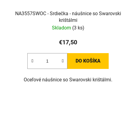
NA3557SWOC - Srdiečka - náušnice so Swarovski
krištálmi
Skladom
(3 ks)
€17,50
DO KOŠÍKA
Oceľové náušnice so Swarovski krištálmi.