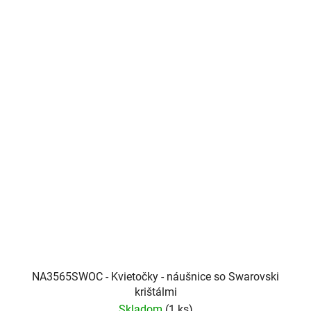
NA3565SWOC - Kvietočky - náušnice so Swarovski
krištálmi
Skladom
(1 ks)