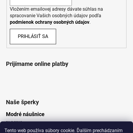
Vložením emailovej adresy dávate súhlas na
spracovanie Vašich osobných údajov podľa
podmienok ochrany osobných údajov
.
PRIHLÁSIŤ SA
Prijímame online platby
Naše šperky
Modré náušnice
21.8.2019
Tento web používa súbory cookie. Ďalším prechádzaním