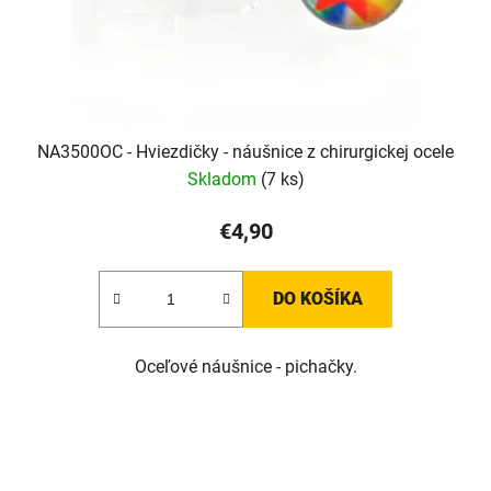
NA3500OC - Hviezdičky - náušnice z chirurgickej ocele
Skladom
(7 ks)
€4,90
DO KOŠÍKA
Oceľové náušnice - pichačky.