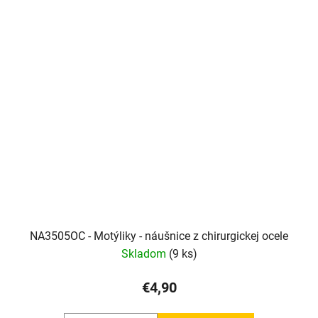
NA3505OC - Motýliky - náušnice z chirurgickej ocele
Skladom
(9 ks)
€4,90