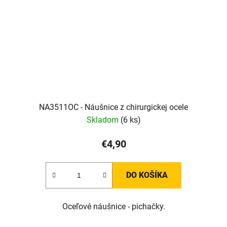
NA3511OC - Náušnice z chirurgickej ocele
Skladom
(6 ks)
€4,90
DO KOŠÍKA
Oceľové náušnice - pichačky.