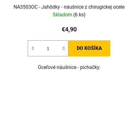
NA3503OC - Jahôdky - náušnice z chirugickej ocele
Skladom
(6 ks)
€4,90
DO KOŠÍKA
Oceľové náušnice - pichačky.