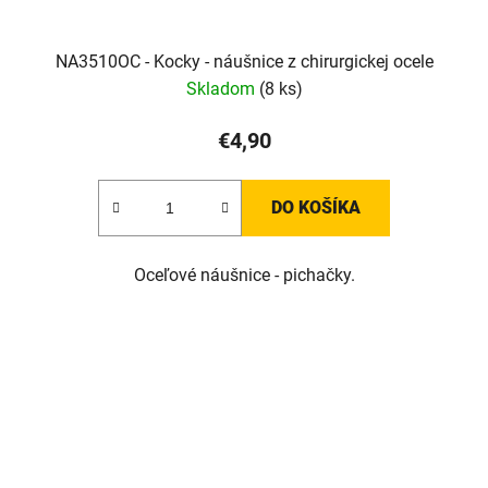
NA3510OC - Kocky - náušnice z chirurgickej ocele
Skladom
(8 ks)
€4,90
DO KOŠÍKA
Oceľové náušnice - pichačky.