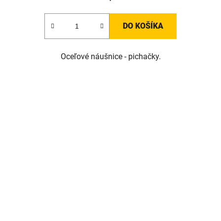
DO KOŠÍKA
Oceľové náušnice - pichačky.