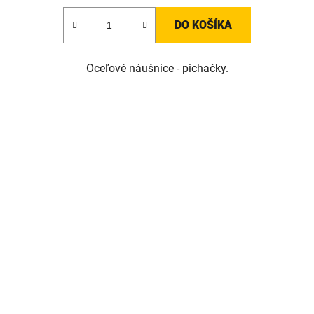
DO KOŠÍKA
Oceľové náušnice - pichačky.