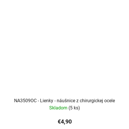
NA3509OC - Lienky - náušnice z chirurgickej ocele
Skladom
(5 ks)
€4,90