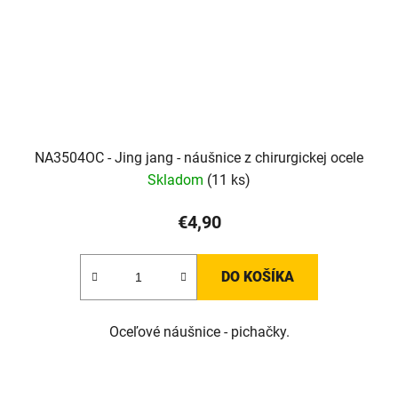
NA3504OC - Jing jang - náušnice z chirurgickej ocele
Skladom
(11 ks)
€4,90
DO KOŠÍKA
Oceľové náušnice - pichačky.