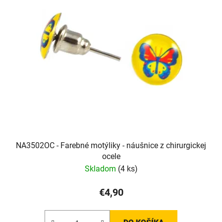
NA3502OC - Farebné motýliky - náušnice z chirurgickej
ocele
Skladom
(4 ks)
€4,90