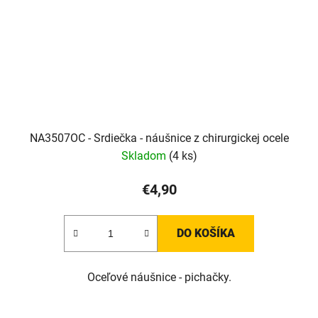
NA3507OC - Srdiečka - náušnice z chirurgickej ocele
Skladom
(4 ks)
€4,90
DO KOŠÍKA
Oceľové náušnice - pichačky.