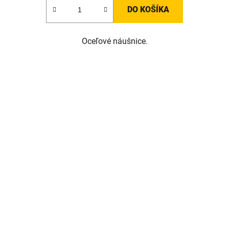
DO KOŠÍKA
Oceľové náušnice.