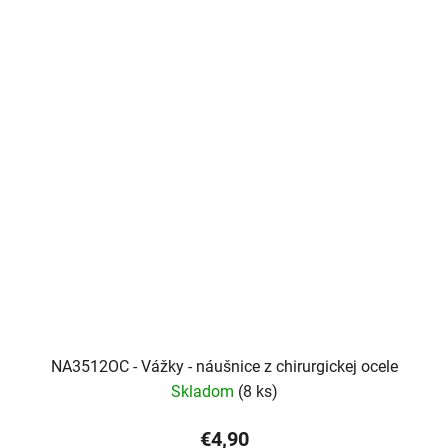
NA3512OC - Vážky - náušnice z chirurgickej ocele
Skladom
(8 ks)
€4,90