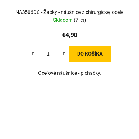
NA3506OC - Žabky - náušnice z chirurgickej ocele
Skladom
(7 ks)
€4,90
DO KOŠÍKA
Oceľové náušnice - pichačky.