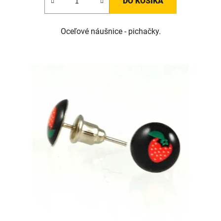
DO KOŠÍKA
Oceľové náušnice - pichačky.