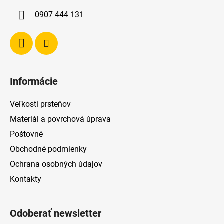
i
0907 444 131
e
Informácie
Veľkosti prsteňov
Materiál a povrchová úprava
Poštovné
Obchodné podmienky
Ochrana osobných údajov
Kontakty
Odoberať newsletter