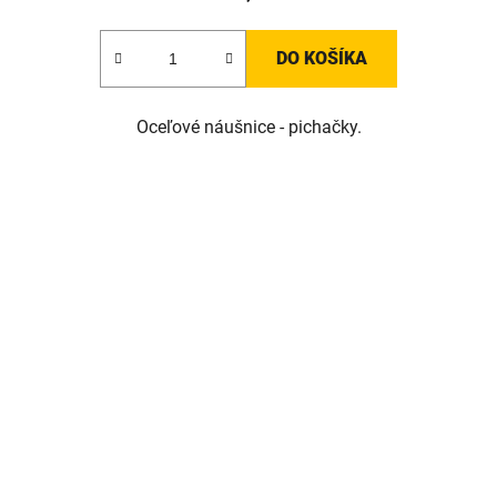
DO KOŠÍKA
Oceľové náušnice - pichačky.