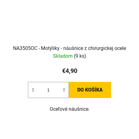
NA3505OC - Motýliky - náušnice z chirurgickej ocele
Skladom
(9 ks)
€4,90
DO KOŠÍKA
Oceľové náušnice.