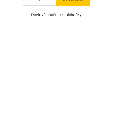
Oceľové náušnice - pichačky.