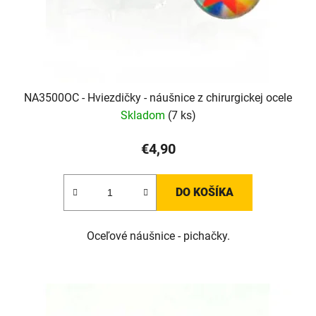
NA3500OC - Hviezdičky - náušnice z chirurgickej ocele
Skladom
(7 ks)
€4,90
DO KOŠÍKA
Oceľové náušnice - pichačky.