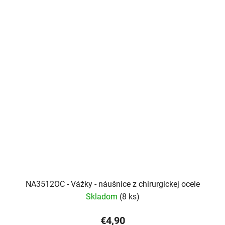
NA3512OC - Vážky - náušnice z chirurgickej ocele
Skladom
(8 ks)
€4,90