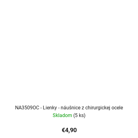
NA3509OC - Lienky - náušnice z chirurgickej ocele
Skladom
(5 ks)
€4,90