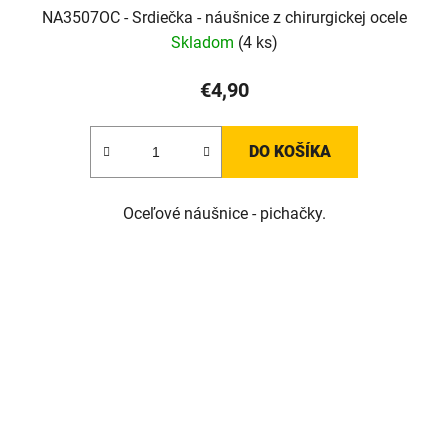
NA3507OC - Srdiečka - náušnice z chirurgickej ocele
Skladom
(4 ks)
€4,90
DO KOŠÍKA
Oceľové náušnice - pichačky.