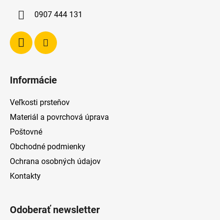
i
0907 444 131
e
Informácie
Veľkosti prsteňov
Materiál a povrchová úprava
Poštovné
Obchodné podmienky
Ochrana osobných údajov
Kontakty
Odoberať newsletter