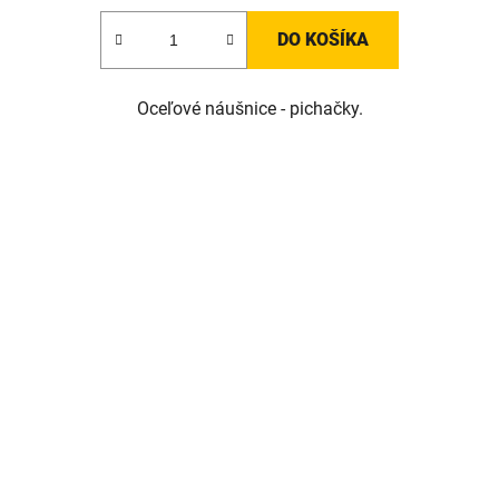
DO KOŠÍKA
Oceľové náušnice - pichačky.