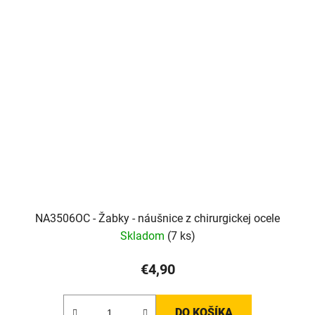
NA3506OC - Žabky - náušnice z chirurgickej ocele
Skladom
(7 ks)
€4,90
DO KOŠÍKA