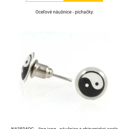
Oceľové náušnice - pichačky.