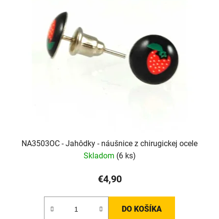
NA3503OC - Jahôdky - náušnice z chirugickej ocele
Skladom
(6 ks)
€4,90
DO KOŠÍKA