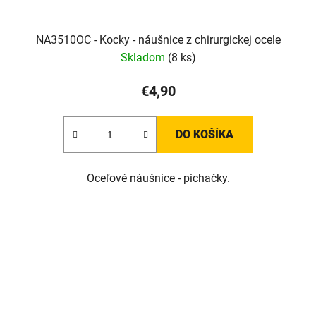
NA3510OC - Kocky - náušnice z chirurgickej ocele
Skladom
(8 ks)
€4,90
DO KOŠÍKA
Oceľové náušnice - pichačky.