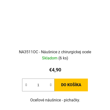
NA3511OC - Náušnice z chirurgickej ocele
Skladom
(6 ks)
€4,90
DO KOŠÍKA
Oceľové náušnice - pichačky.