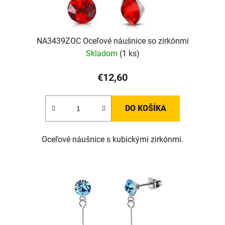
NA3439ZOC Oceľové náušnice so zirkónmi
Skladom
(1 ks)
€12,60
DO KOŠÍKA
Oceľové náušnice s kubickými zirkónmi.