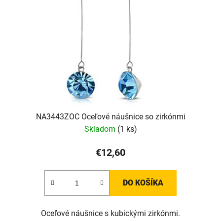
NA3443ZOC Oceľové náušnice so zirkónmi
Skladom
(1 ks)
€12,60
DO KOŠÍKA
Oceľové náušnice s kubickými zirkónmi.