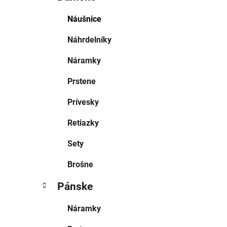
Náušnice
Náhrdelníky
Náramky
Prstene
Prívesky
Retiazky
Sety
Brošne
Pánske
Náramky