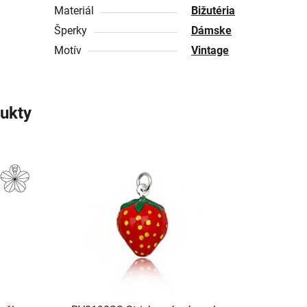
Materiál
Bižutéria
Šperky
Dámske
Motív
Vintage
ukty