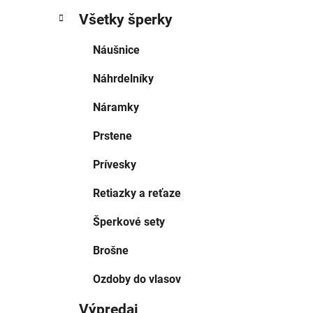
Všetky šperky
Náušnice
Náhrdelníky
Náramky
Prstene
Prívesky
Retiazky a reťaze
Šperkové sety
Brošne
Ozdoby do vlasov
Výpredaj