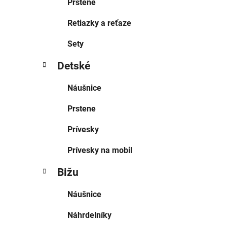
Prstene
Retiazky a reťaze
Sety
Detské
Náušnice
Prstene
Prívesky
Prívesky na mobil
Bižu
Náušnice
Náhrdelníky