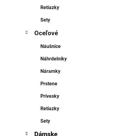
Retiazky
Sety
Oceľové
Náušnice
Náhrdelníky
Náramky
Prstene
Prívesky
Retiazky
Sety
Dámske