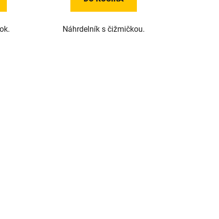
ok.
Náhrdelník s čižmičkou.