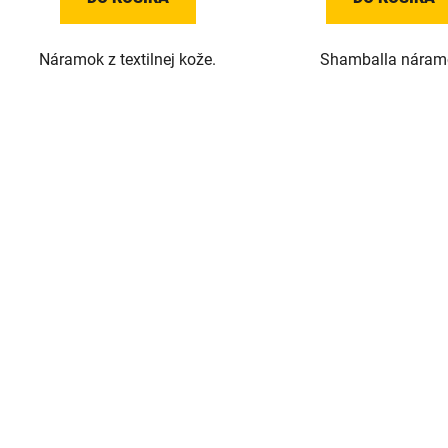
Náramok z textilnej kože.
Shamballa náram