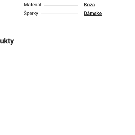
Materiál
Koža
Šperky
Dámske
ukty