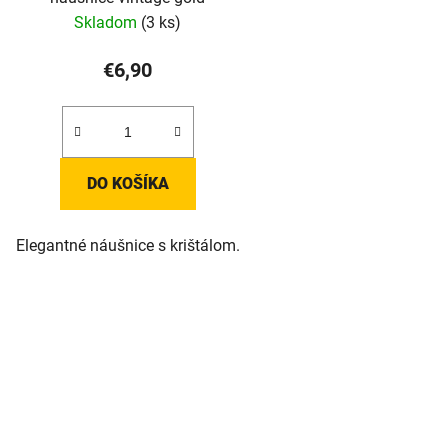
Skladom
(3 ks)
€6,90
DO KOŠÍKA
Elegantné náušnice s krištálom.