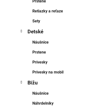
Prstene
Retiazky a reťaze
Sety
Detské
Náušnice
Prstene
Prívesky
Prívesky na mobil
Bižu
Náušnice
Náhrdelníky