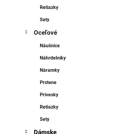
Retiazky
Sety
Oceľové
Náušnice
Náhrdelníky
Náramky
Prstene
Prívesky
Retiazky
Sety
Dámske