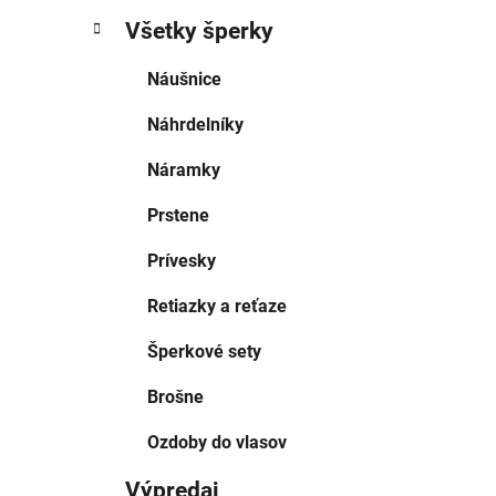
Všetky šperky
Náušnice
Náhrdelníky
Náramky
Prstene
Prívesky
Retiazky a reťaze
Šperkové sety
Brošne
Ozdoby do vlasov
Výpredaj