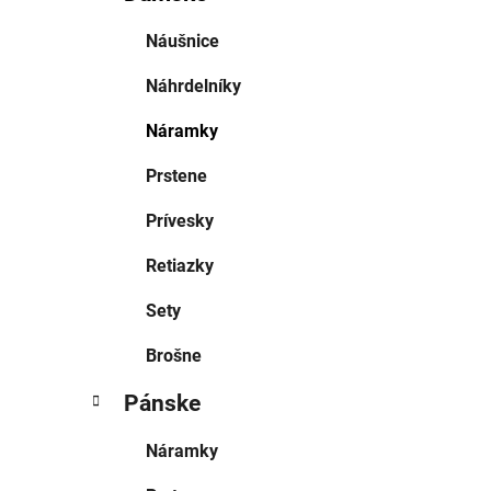
Náušnice
Náhrdelníky
Náramky
Prstene
Prívesky
Retiazky
Sety
Brošne
Pánske
Náramky