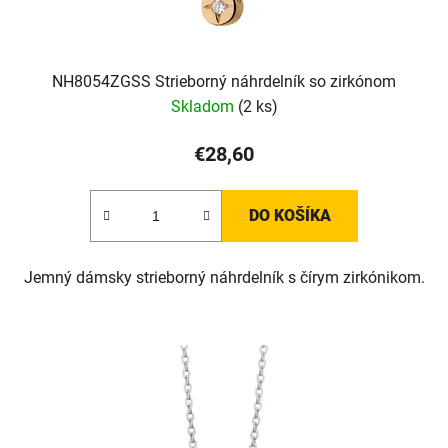
NH8054ZGSS Strieborný náhrdelník so zirkónom
Skladom
(2 ks)
€28,60
DO KOŠÍKA
Jemný dámsky strieborný náhrdelník s čírym zirkónikom.