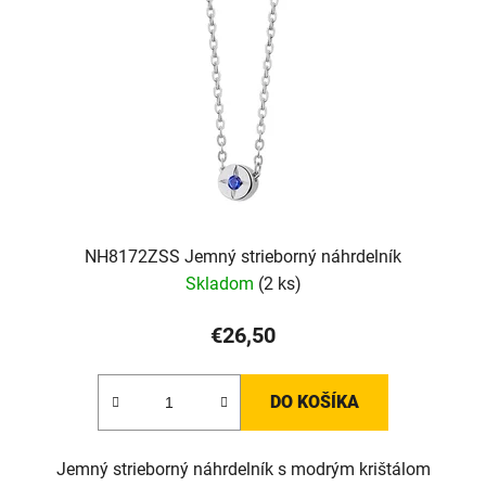
NH8172ZSS Jemný strieborný náhrdelník
Skladom
(2 ks)
€26,50
DO KOŠÍKA
Jemný strieborný náhrdelník s modrým krištálom