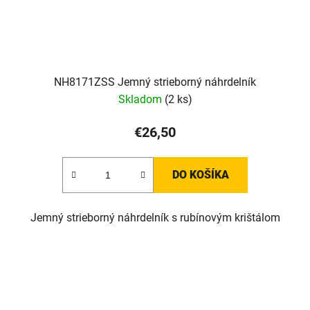
NH8171ZSS Jemný strieborný náhrdelník
Skladom
(2 ks)
€26,50
DO KOŠÍKA
Jemný strieborný náhrdelník s rubínovým krištálom