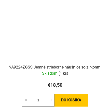
NA9224ZGSS Jemné strieborné náušnice so zirkónmi
Skladom
(1 ks)
€18,50
DO KOŠÍKA