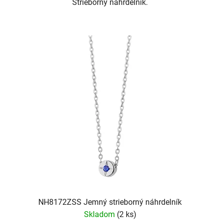
Strieborný náhrdelník.
NH8172ZSS Jemný strieborný náhrdelník
Skladom
(2 ks)