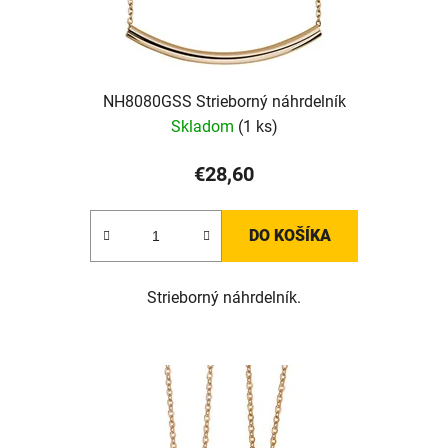
NH8080GSS Strieborný náhrdelník
Skladom
(1 ks)
€28,60
DO KOŠÍKA
Strieborný náhrdelník.