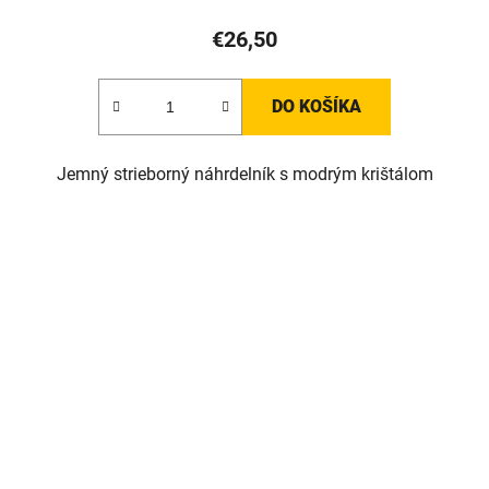
€26,50
DO KOŠÍKA
Jemný strieborný náhrdelník s modrým krištálom