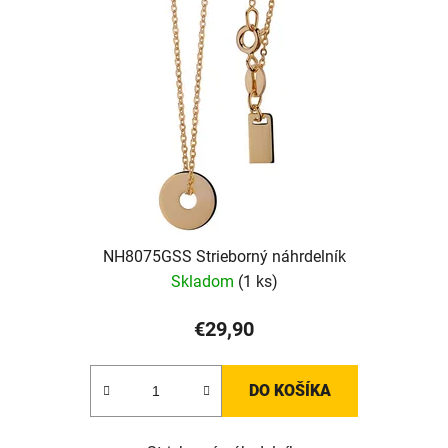
NH8075GSS Strieborný náhrdelník
Skladom
(1 ks)
€29,90
DO KOŠÍKA