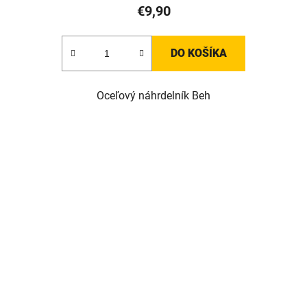
€9,90
DO KOŠÍKA
Oceľový náhrdelník Beh