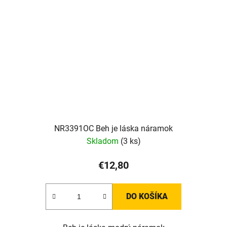
NR3391OC Beh je láska náramok
Skladom
(3 ks)
€12,80
DO KOŠÍKA