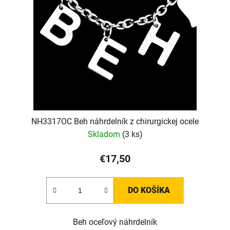
NH3317OC Beh náhrdelník z chirurgickej ocele
Skladom
(3 ks)
€17,50
DO KOŠÍKA
Beh oceľový náhrdelník