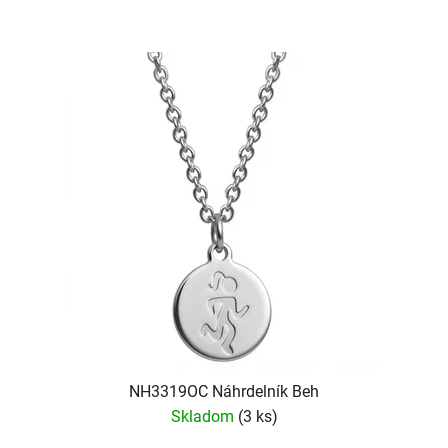
NH3319OC Náhrdelník Beh
Skladom
(3 ks)