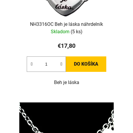
NH3316OC Beh je láska náhrdelník
Skladom
(5 ks)
€17,80
DO KOŠÍKA
Beh je láska