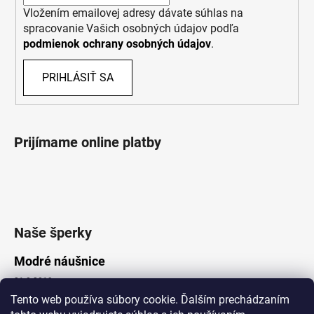
Vložením emailovej adresy dávate súhlas na
spracovanie Vašich osobných údajov podľa
podmienok ochrany osobných údajov
.
PRIHLÁSIŤ SA
Prijímame online platby
Naše šperky
Modré náušnice
21.8.2019
Tento web používa súbory cookie. Ďalším prechádzaním