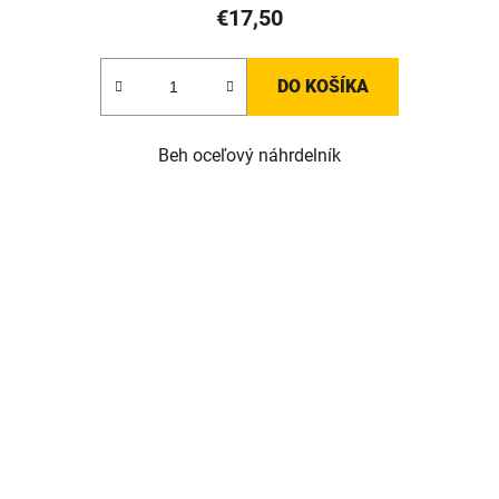
€17,50
DO KOŠÍKA
Beh oceľový náhrdelník