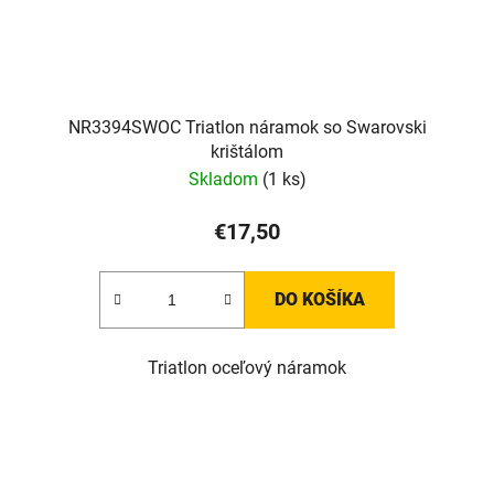
NR3394SWOC Triatlon náramok so Swarovski
krištálom
Skladom
(1 ks)
€17,50
DO KOŠÍKA
Triatlon oceľový náramok