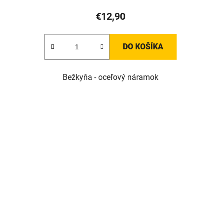
€12,90
DO KOŠÍKA
Bežkyňa - oceľový náramok