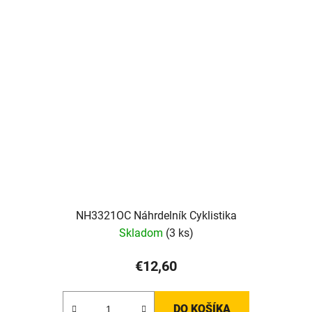
NH3321OC Náhrdelník Cyklistika
Skladom
(3 ks)
€12,60
DO KOŠÍKA