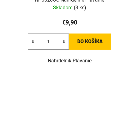
Skladom
(3 ks)
€9,90
DO KOŠÍKA
Náhrdelník Plávanie