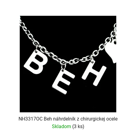
NH3317OC Beh náhrdelník z chirurgickej ocele
Skladom
(3 ks)