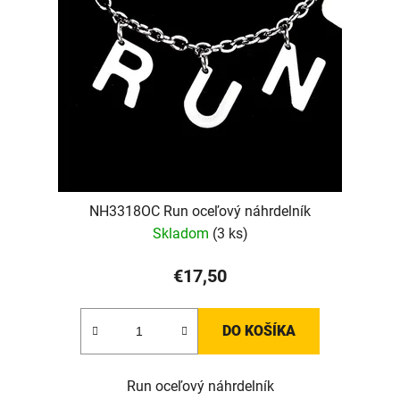
NH3318OC Run oceľový náhrdelník
Skladom
(3 ks)
€17,50
DO KOŠÍKA
Run oceľový náhrdelník