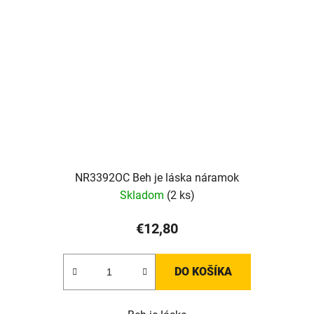
NR3392OC Beh je láska náramok
Skladom
(2 ks)
€12,80
DO KOŠÍKA