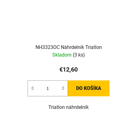
NH3323OC Náhrdelník Triatlon
Skladom
(3 ks)
€12,60
DO KOŠÍKA
Triatlon náhrdelník