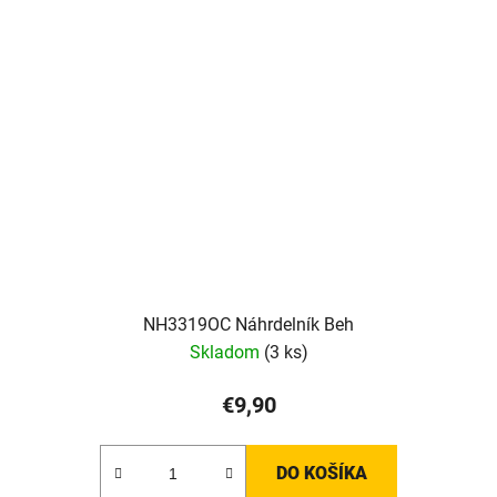
NH3319OC Náhrdelník Beh
Skladom
(3 ks)
€9,90
DO KOŠÍKA