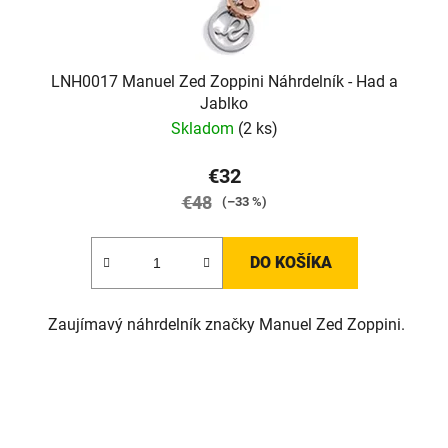
LNH0017 Manuel Zed Zoppini Náhrdelník - Had a
Jablko
Skladom
(2 ks)
€32
€48
(–33 %)
DO KOŠÍKA
Zaujímavý náhrdelník značky Manuel Zed Zoppini.