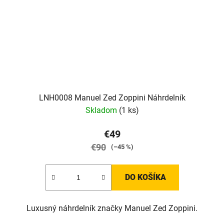
LNH0008 Manuel Zed Zoppini Náhrdelník
Skladom
(1 ks)
€49
€90
(–45 %)
DO KOŠÍKA
Luxusný náhrdelník značky Manuel Zed Zoppini.