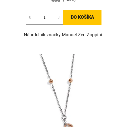
€90
DO KOŠÍKA
Náhrdelník značky Manuel Zed Zoppini.