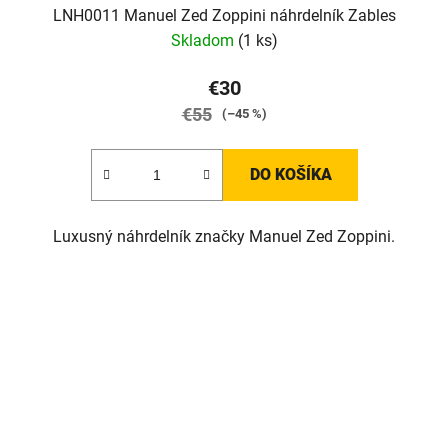
LNH0011 Manuel Zed Zoppini náhrdelník Zables
Skladom
(1 ks)
€30
€55
(–45 %)
DO KOŠÍKA
Luxusný náhrdelník značky Manuel Zed Zoppini.