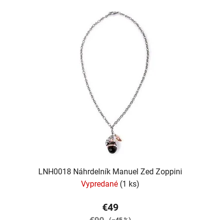
LNH0018 Náhrdelník Manuel Zed Zoppini
Vypredané
(1 ks)
€49
(–45 %)