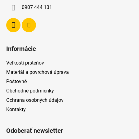
i
0907 444 131
e
Informácie
Veľkosti prsteňov
Materiál a povrchová úprava
Poštovné
Obchodné podmienky
Ochrana osobných údajov
Kontakty
Odoberať newsletter