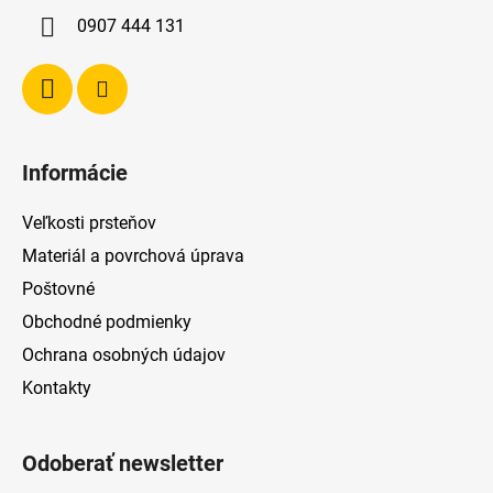
i
0907 444 131
e
Informácie
Veľkosti prsteňov
Materiál a povrchová úprava
Poštovné
Obchodné podmienky
Ochrana osobných údajov
Kontakty
Odoberať newsletter