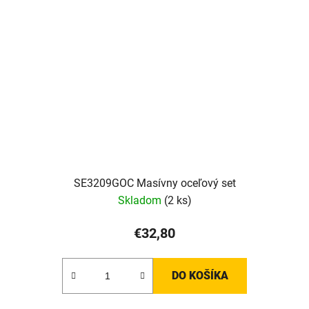
SE3209GOC Masívny oceľový set
Skladom
(2 ks)
€32,80
DO KOŠÍKA