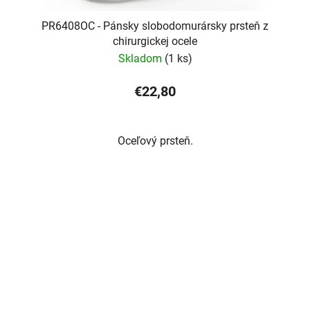
PR6408OC - Pánsky slobodomurársky prsteň z
chirurgickej ocele
Skladom
(1 ks)
€22,80
Oceľový prsteň.