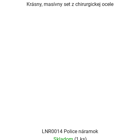
Krásny, masívny set z chirurgickej ocele
LNR0014 Police náramok
Skladom
(1 ks)