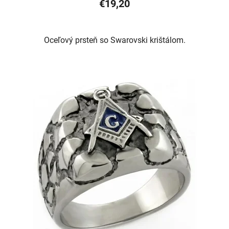
€19,20
Oceľový prsteň so Swarovski krištálom.