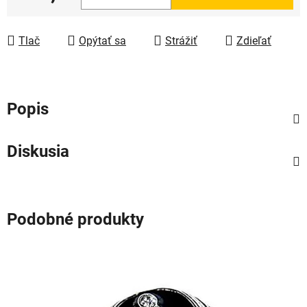
Jednotková cena:
Tlač
Opýtať sa
Strážiť
Zdieľať
Popis
Diskusia
Podobné produkty