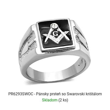
PR6293SWOC - Pánsky prsteň so Swarovski krištálom
Skladom
(2 ks)