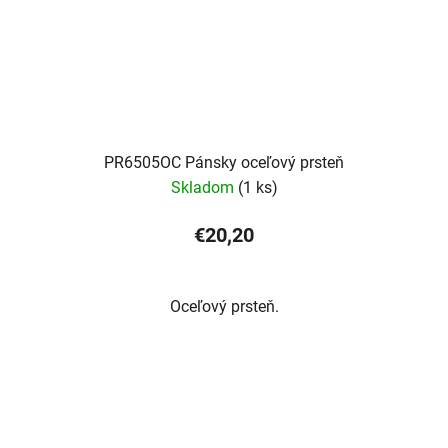
PR6505OC Pánsky oceľový prsteň
Skladom
(1 ks)
€20,20
Oceľový prsteň.