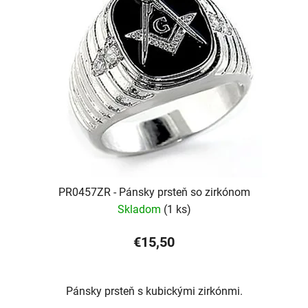
PR0457ZR - Pánsky prsteň so zirkónom
Skladom
(1 ks)
€15,50
Pánsky prsteň s kubickými zirkónmi.