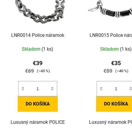
LNR0014 Police náramok
LNR0015 Police ná
Skladom
(1 ks)
Skladom
(1 ks)
€39
€35
€69
€59
(–43 %)
(–40 %)
DO KOŠÍKA
DO KOŠÍKA
Luxusný náramok POLICE
Luxusný náramok P