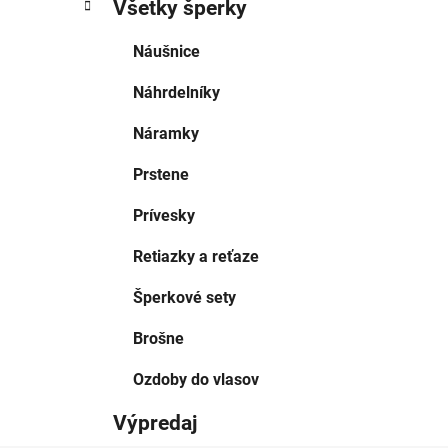
Všetky šperky
Náušnice
Náhrdelníky
Náramky
Prstene
Prívesky
Retiazky a reťaze
Šperkové sety
Brošne
Ozdoby do vlasov
Výpredaj