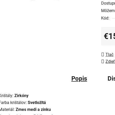
Dostup
Môžeme
Kód:
€1
Jedno
Tlač
Zdieľ
Popis
Di
Krištály:
Zirkóny
Farba krištálov:
Svetlo
žltá
Materiál:
Zmes medi a zinku