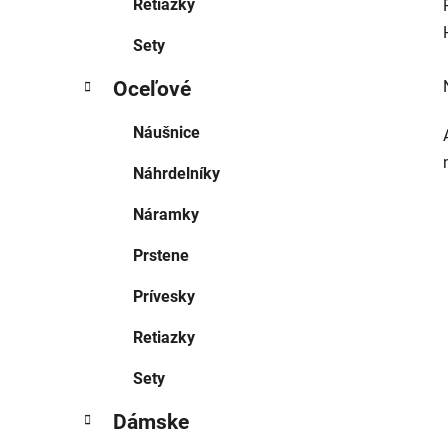
Retiazky
Sety
Oceľové
Náušnice
Náhrdelníky
Náramky
Prstene
Prívesky
Retiazky
Sety
Dámske