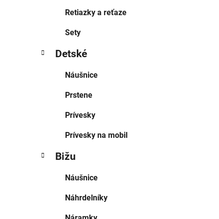
Retiazky a reťaze
Sety
Detské
Náušnice
Prstene
Prívesky
Prívesky na mobil
Bižu
Náušnice
Náhrdelníky
Náramky