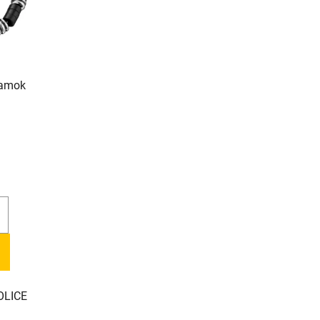
ramok
OLICE