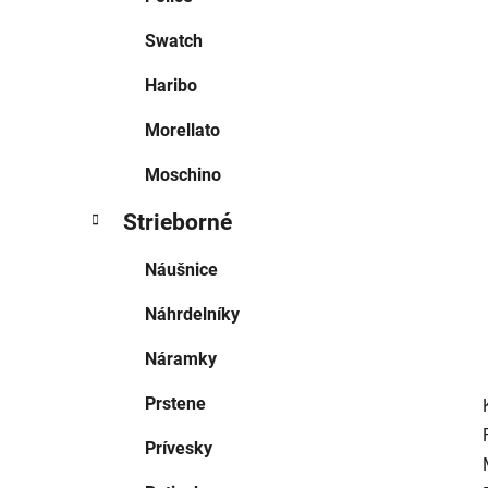
l
Swatch
Haribo
Morellato
Moschino
Strieborné
Náušnice
Náhrdelníky
Náramky
Prstene
Prívesky