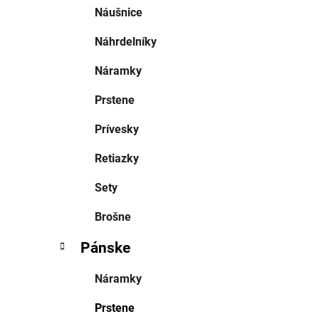
Náušnice
Náhrdelníky
Náramky
Prstene
Prívesky
Retiazky
Sety
Brošne
Pánske
Náramky
Prstene