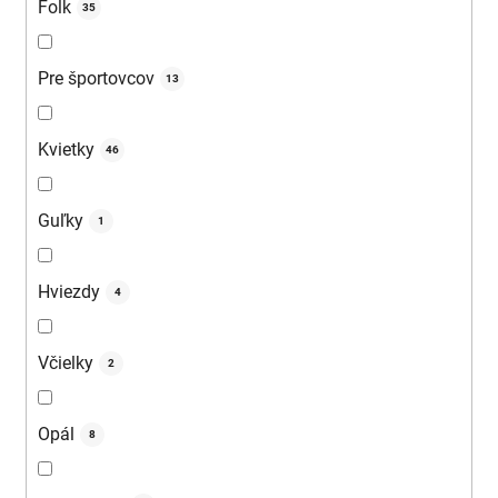
Folk
35
Pre športovcov
13
Kvietky
46
Guľky
1
Hviezdy
4
Včielky
2
Opál
8