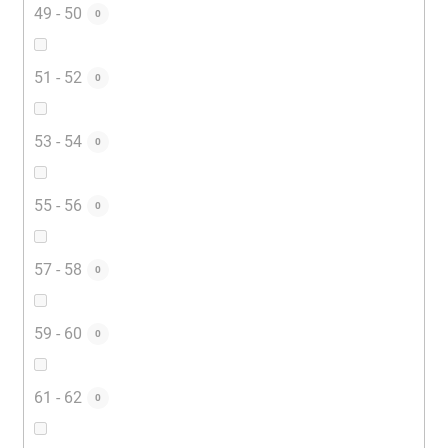
49 - 50
0
51 - 52
0
53 - 54
0
55 - 56
0
57 - 58
0
59 - 60
0
61 - 62
0