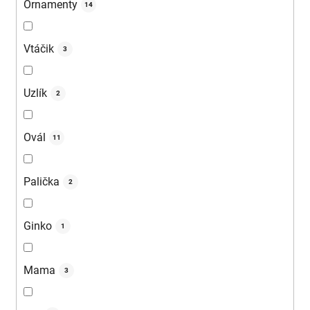
Ornamenty
14
Vtáčik
3
Uzlík
2
Ovál
11
Palička
2
Ginko
1
Mama
3