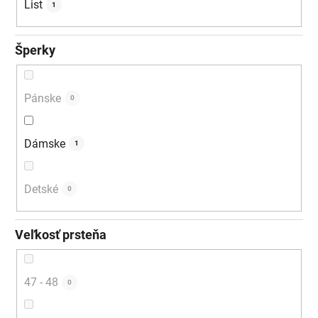
List
1
Šperky
Pánske
0
Dámske
1
Detské
0
Veľkosť prsteňa
47 - 48
0