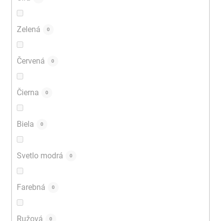
Zelená
0
Červená
0
Čierna
0
Biela
0
Svetlo modrá
0
Farebná
0
Ružová
0