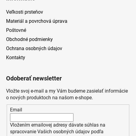
ý
p
Veľkosti prsteňov
i
s
Materiál a povrchová úprava
u
Poštovné
Obchodné podmienky
Ochrana osobných údajov
Kontakty
Odoberať newsletter
Vložte svoj e-mail a my Vám budeme zasielať informácie
o nových produktoch na našom e-shope.
Email
Vložením emailovej adresy dávate súhlas na
spracovanie Vašich osobných údajov podľa