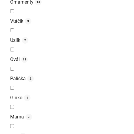
Ornamenty
14
Vtáčik
3
Uzlík
2
Ovál
11
Palička
2
Ginko
1
Mama
3