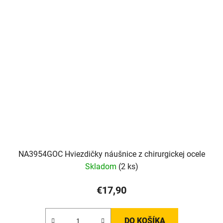
NA3954GOC Hviezdičky náušnice z chirurgickej ocele
Skladom
(2 ks)
€17,90
DO KOŠÍKA