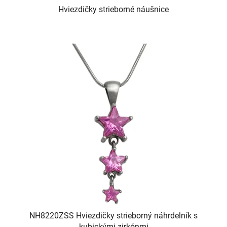
Hviezdičky strieborné náušnice
NH8220ZSS Hviezdičky strieborný náhrdelník s
kubickými zirkónmi