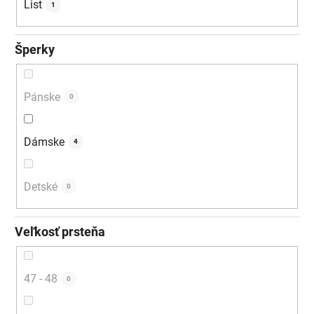
List
1
Šperky
Pánske
0
Dámske
4
Detské
0
Veľkosť prsteňa
47 - 48
0