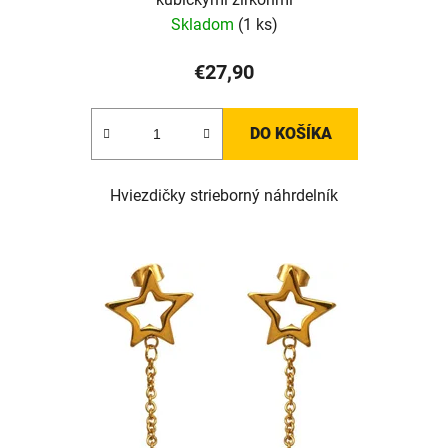
Skladom
(1 ks)
€27,90
DO KOŠÍKA
Hviezdičky strieborný náhrdelník