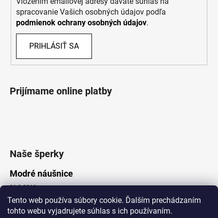
Vložením emailovej adresy dávate súhlas na
spracovanie Vašich osobných údajov podľa
podmienok ochrany osobných údajov
.
PRIHLÁSIŤ SA
Prijímame online platby
Naše šperky
Modré náušnice
21.8.2019
Tento web používa súbory cookie. Ďalším prechádzaním
tohto webu vyjadrujete súhlas s ich používaním.