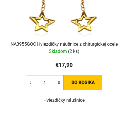
NA3955GOC Hviezdičky náušnice z chirurgickej ocele
Skladom
(2 ks)
€17,90
DO KOŠÍKA
Hviezdičky náušnice