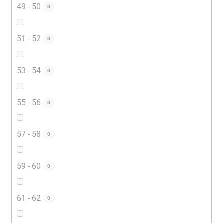
49 - 50
0
51 - 52
0
53 - 54
0
55 - 56
0
57 - 58
0
59 - 60
0
61 - 62
0