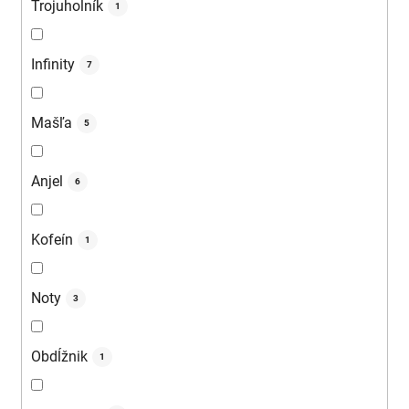
Trojuholník
1
Infinity
7
Mašľa
5
Anjel
6
Kofeín
1
Noty
3
Obdĺžnik
1