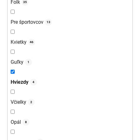
Folk
35
Pre športovcov
13
Kvietky
46
Guľky
1
Hviezdy
4
Včielky
2
Opál
8