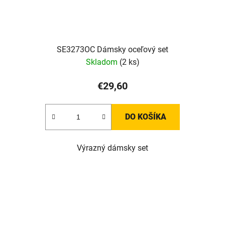
SE3273OC Dámsky oceľový set
Skladom
(2 ks)
€29,60
DO KOŠÍKA
Výrazný dámsky set