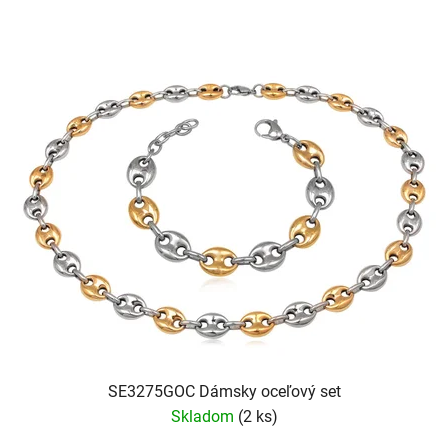
SE3275GOC Dámsky oceľový set
Skladom
(2 ks)