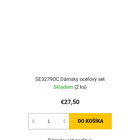
SE3279OC Dámsky oceľový set
Skladom
(2 ks)
€27,50
DO KOŠÍKA