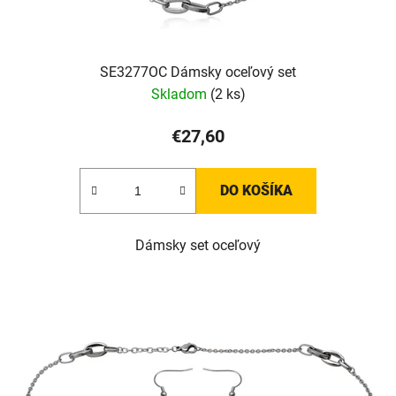
SE3277OC Dámsky oceľový set
Skladom
(2 ks)
€27,60
DO KOŠÍKA
Dámsky set oceľový