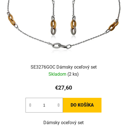
SE3276GOC Dámsky oceľový set
Skladom
(2 ks)
€27,60
DO KOŠÍKA
Dámsky oceľový set