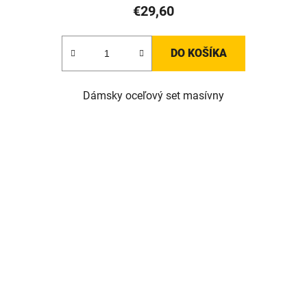
€29,60
DO KOŠÍKA
Dámsky oceľový set masívny