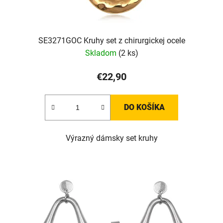
SE3271GOC Kruhy set z chirurgickej ocele
Skladom
(2 ks)
€22,90
DO KOŠÍKA
Výrazný dámsky set kruhy