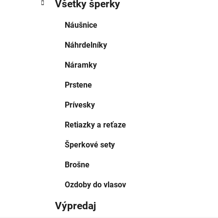
Všetky šperky
Náušnice
Náhrdelníky
Náramky
Prstene
Prívesky
Retiazky a reťaze
Šperkové sety
Brošne
Ozdoby do vlasov
Výpredaj