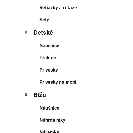
Retiazky a reťaze
Sety
Detské
Náušnice
Prstene
Prívesky
Prívesky na mobil
Bižu
Náušnice
Náhrdelníky
Náramky