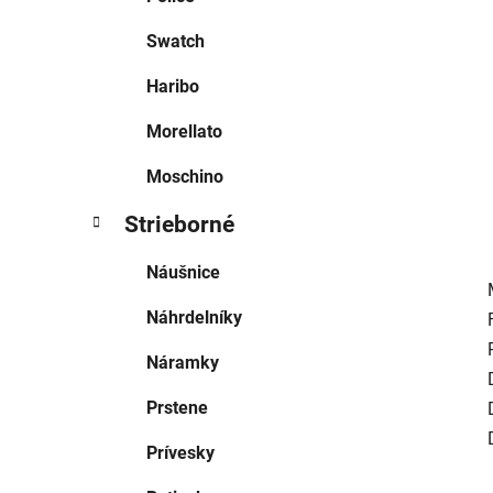
l
Swatch
Haribo
Morellato
Moschino
Strieborné
Náušnice
Náhrdelníky
Náramky
Prstene
Prívesky