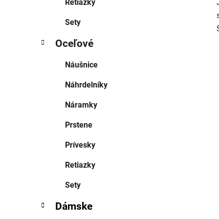
Retiazky
Sety
Oceľové
Náušnice
Náhrdelníky
Náramky
Prstene
Prívesky
Retiazky
Sety
Dámske