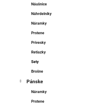
Náušnice
Náhrdelníky
Náramky
Prstene
Prívesky
Retiazky
Sety
Brošne
Pánske
Náramky
Prstene