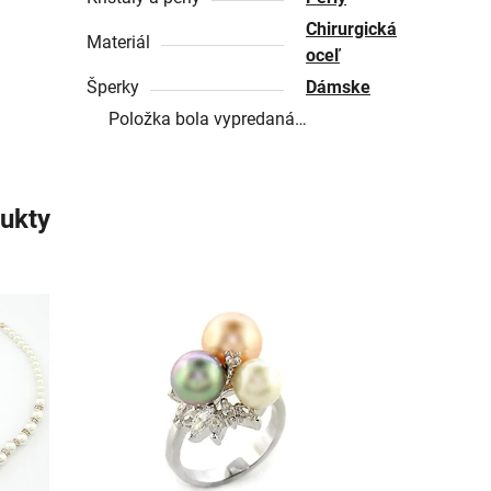
Chirurgická
Materiál
oceľ
Šperky
Dámske
Položka bola vypredaná…
ukty