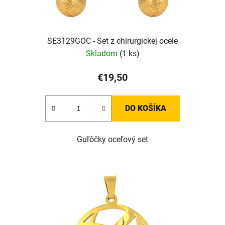
SE3129GOC - Set z chirurgickej ocele
Skladom
(1 ks)
€19,50
DO KOŠÍKA
Guľôčky oceľový set