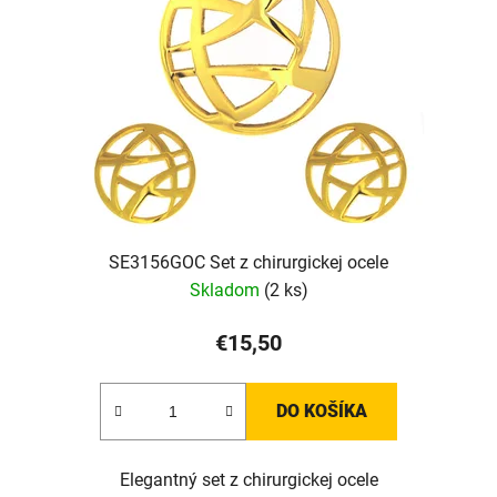
SE3156GOC Set z chirurgickej ocele
Skladom
(2 ks)
€15,50
DO KOŠÍKA
Elegantný set z chirurgickej ocele