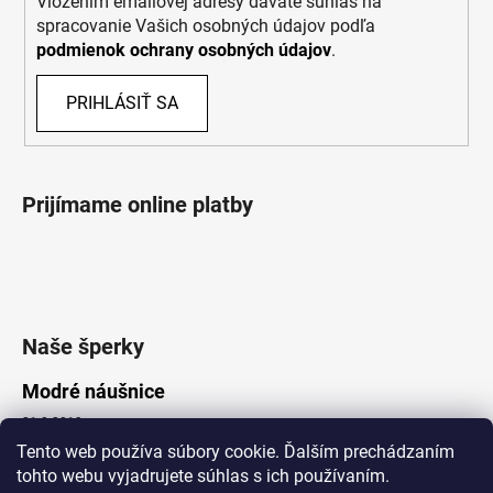
Vložením emailovej adresy dávate súhlas na
spracovanie Vašich osobných údajov podľa
podmienok ochrany osobných údajov
.
PRIHLÁSIŤ SA
Prijímame online platby
Naše šperky
Modré náušnice
21.8.2019
Tento web používa súbory cookie. Ďalším prechádzaním
tohto webu vyjadrujete súhlas s ich používaním.