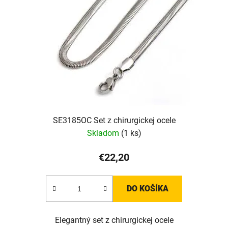
SE3185OC Set z chirurgickej ocele
Skladom
(1 ks)
€22,20
DO KOŠÍKA
Elegantný set z chirurgickej ocele