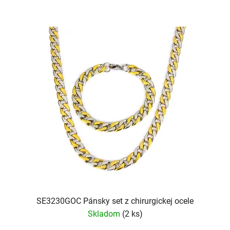
SE3230GOC Pánsky set z chirurgickej ocele
Skladom
(2 ks)