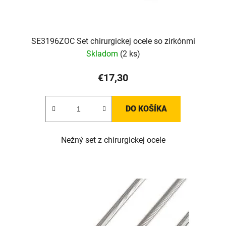
SE3196ZOC Set chirurgickej ocele so zirkónmi
Skladom
(2 ks)
€17,30
DO KOŠÍKA
Nežný set z chirurgickej ocele