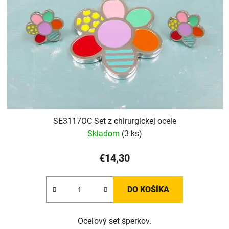
SE3117OC Set z chirurgickej ocele
Skladom
(3 ks)
€14,30
DO KOŠÍKA
Oceľový set šperkov.