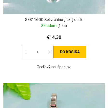
SE3116OC Set z chirurgickej ocele
Skladom
(1 ks)
€14,30
DO KOŠÍKA
Oceľový set šperkov.