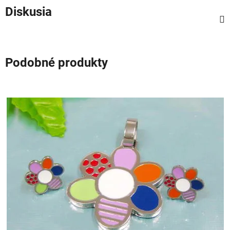
Diskusia
Podobné produkty