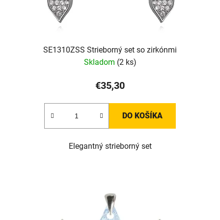
SE1310ZSS Strieborný set so zirkónmi
Skladom
(2 ks)
€35,30
DO KOŠÍKA
Elegantný strieborný set