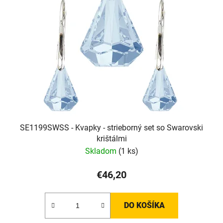
SE1199SWSS - Kvapky - strieborný set so Swarovski
krištálmi
Skladom
(1 ks)
€46,20
DO KOŠÍKA