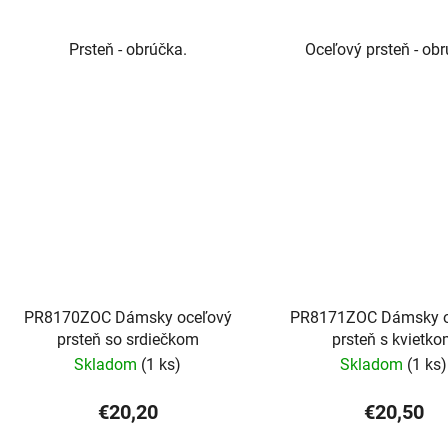
Prsteň - obrúčka.
Oceľový prsteň - obr
PR8170ZOC Dámsky oceľový
PR8171ZOC Dámsky o
prsteň so srdiečkom
prsteň s kvietk
Skladom
(1 ks)
Skladom
(1 ks)
€20,20
€20,50