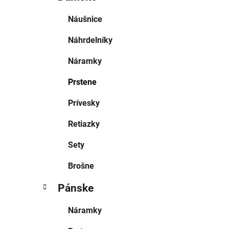
Náušnice
Náhrdelníky
Náramky
Prstene
Prívesky
Retiazky
Sety
Brošne
Pánske
Náramky