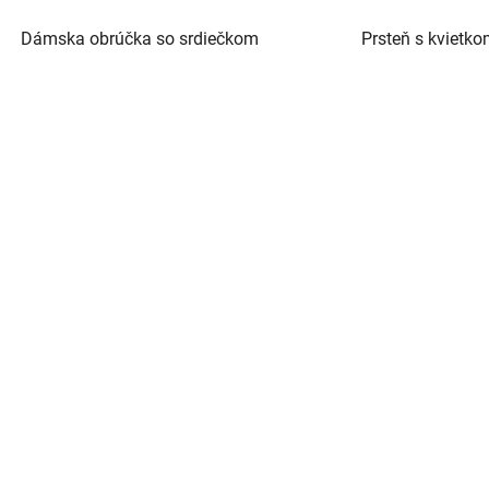
Dámska obrúčka so srdiečkom
Prsteň s kvietk