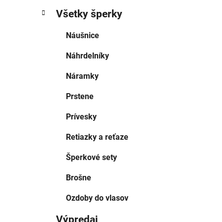
Všetky šperky
Náušnice
Náhrdelníky
Náramky
Prstene
Prívesky
Retiazky a reťaze
Šperkové sety
Brošne
Ozdoby do vlasov
Výpredaj