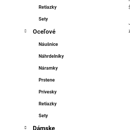
Retiazky
Sety
Oceľové
Náušnice
Náhrdelníky
Náramky
Prstene
Prívesky
Retiazky
Sety
Dámske