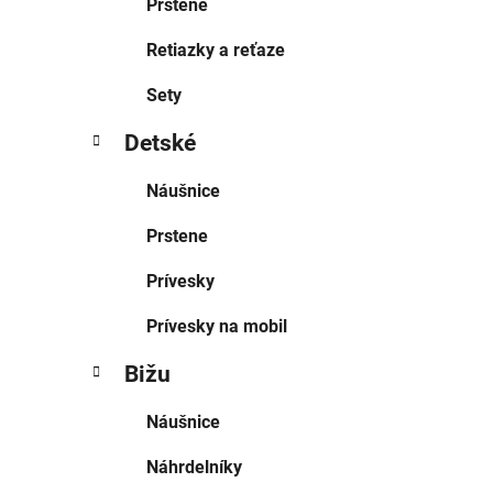
Prstene
Retiazky a reťaze
Sety
Detské
Náušnice
Prstene
Prívesky
Prívesky na mobil
Bižu
Náušnice
Náhrdelníky