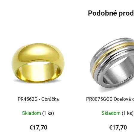
Podobné prod
PR4562G - Obrúčka
PR8075GOC Oceľová 
Skladom
(1 ks)
Skladom
(1 ks)
€17,70
€17,70