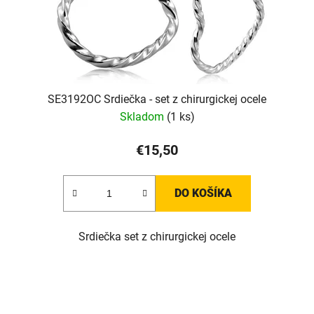
SE3192OC Srdiečka - set z chirurgickej ocele
Skladom
(1 ks)
€15,50
DO KOŠÍKA
Srdiečka set z chirurgickej ocele