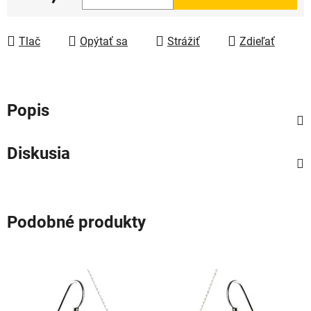
Jednotková cena:
Tlač
Opýtať sa
Strážiť
Zdieľať
Popis
Diskusia
Podobné produkty