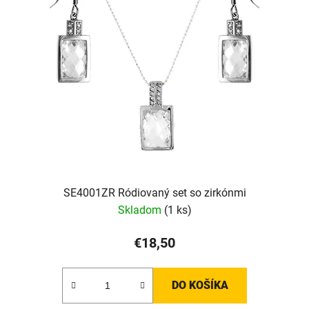
SE4001ZR Ródiovaný set so zirkónmi
Skladom
(1 ks)
€18,50
DO KOŠÍKA