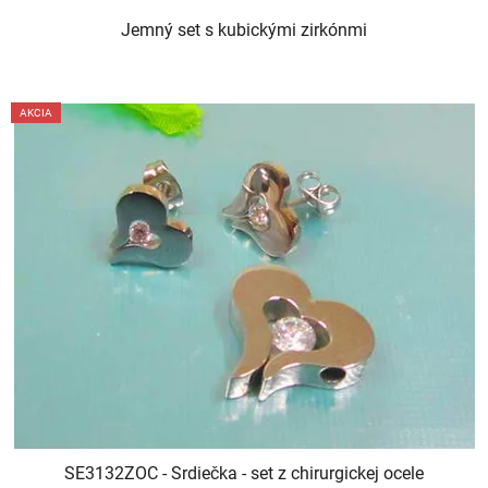
Jemný set s kubickými zirkónmi
AKCIA
SE3132ZOC - Srdiečka - set z chirurgickej ocele