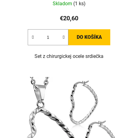
Skladom
(1 ks)
€20,60
DO KOŠÍKA
Set z chirurgickej ocele srdiečka