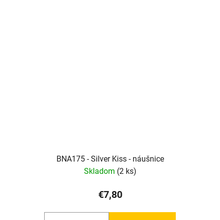
BNA175 - Silver Kiss - náušnice
Skladom
(2 ks)
€7,80