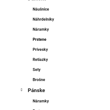
Náušnice
Náhrdelníky
Náramky
Prstene
Prívesky
Retiazky
Sety
Brošne
Pánske
Náramky