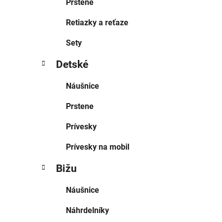
Prstene
Retiazky a reťaze
Sety
Detské
Náušnice
Prstene
Prívesky
Prívesky na mobil
Bižu
Náušnice
Náhrdelníky