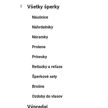
Všetky šperky
Náušnice
Náhrdelníky
Náramky
Prstene
Prívesky
Retiazky a reťaze
Šperkové sety
Brošne
Ozdoby do vlasov
Výpredaj