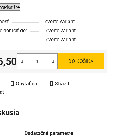
nosť
Zvoľte variant
 doručiť do:
Zvoľte variant
Zvoľte variant
6,50
DO KOŠÍKA
tková cena:
Opýtať sa
Strážiť
ať
skusia
Dodatočné parametre