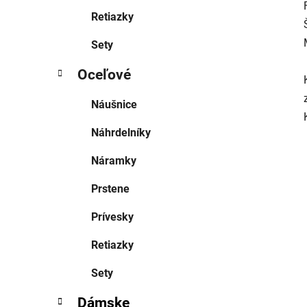
Retiazky
Sety
Oceľové
Náušnice
Náhrdelníky
Náramky
Prstene
Prívesky
Retiazky
Sety
Dámske