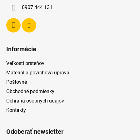
i
0907 444 131
e
Informácie
Veľkosti prsteňov
Materiál a povrchová úprava
Poštovné
Obchodné podmienky
Ochrana osobných údajov
Kontakty
Odoberať newsletter