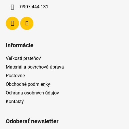
i
0907 444 131
e
Informácie
Veľkosti prsteňov
Materiál a povrchová úprava
Poštovné
Obchodné podmienky
Ochrana osobných údajov
Kontakty
Odoberať newsletter