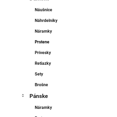
Náušnice
Náhrdelníky
Náramky
Prstene
Prívesky
Retiazky
Sety
Brošne
Pánske
Náramky