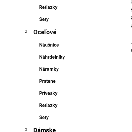
Retiazky
Sety
Oceľové
Náušnice
Náhrdelníky
Náramky
Prstene
Prívesky
Retiazky
Sety
Dámske