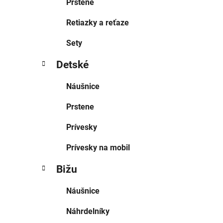
Prstene
Retiazky a reťaze
Sety
Detské
Náušnice
Prstene
Prívesky
Prívesky na mobil
Bižu
Náušnice
Náhrdelníky