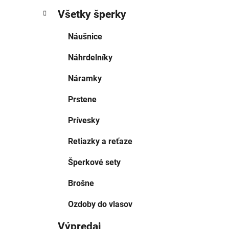
Všetky šperky
Náušnice
Náhrdelníky
Náramky
Prstene
Prívesky
Retiazky a reťaze
Šperkové sety
Brošne
Ozdoby do vlasov
Výpredaj