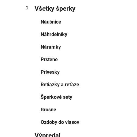
Všetky šperky
Náušnice
Náhrdelníky
Náramky
Prstene
Prívesky
Retiazky a reťaze
Šperkové sety
Brošne
Ozdoby do vlasov
Výpredaj