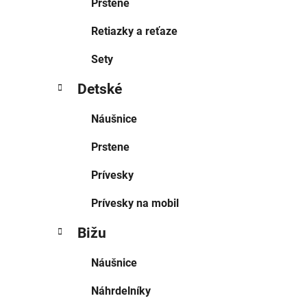
Prstene
Retiazky a reťaze
Sety
Detské
Náušnice
Prstene
Prívesky
Prívesky na mobil
Bižu
Náušnice
Náhrdelníky