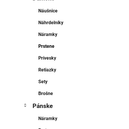
Náušnice
Náhrdelníky
Náramky
Prstene
Prívesky
Retiazky
Sety
Brošne
Pánske
Náramky