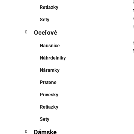
Retiazky
Sety
Oceľové
Náušnice
Náhrdelníky
Náramky
Prstene
Prívesky
Retiazky
Sety
Dámske