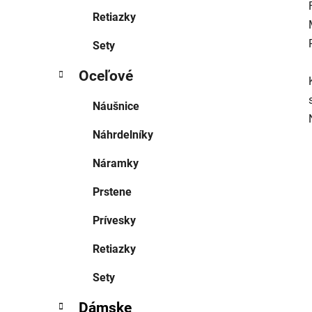
Retiazky
Sety
Oceľové
Náušnice
Náhrdelníky
Náramky
Prstene
Prívesky
Retiazky
Sety
Dámske