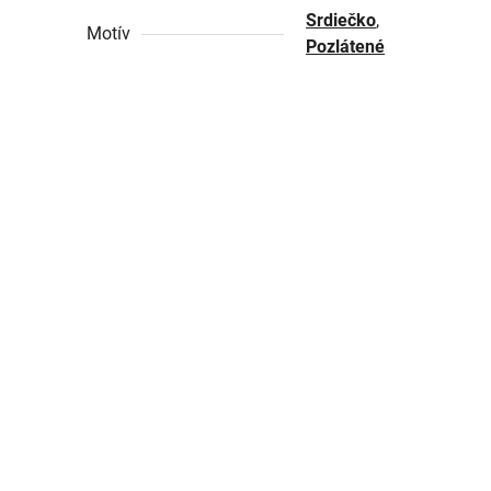
Srdiečko
,
Motív
Pozlátené