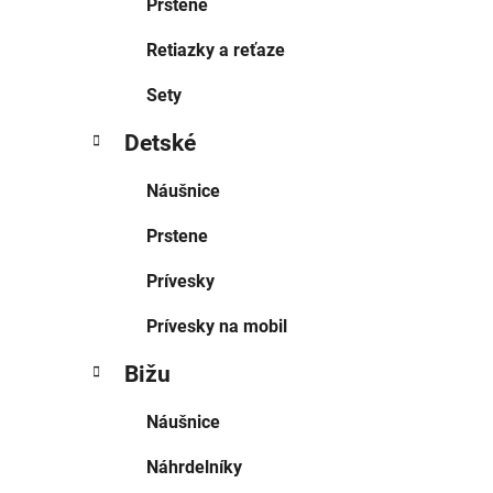
Prstene
Retiazky a reťaze
Sety
Detské
Náušnice
Prstene
Prívesky
Prívesky na mobil
Bižu
Náušnice
Náhrdelníky