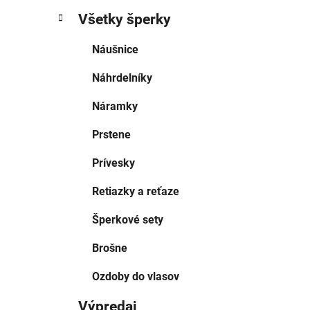
Všetky šperky
Náušnice
Náhrdelníky
Náramky
Prstene
Prívesky
Retiazky a reťaze
Šperkové sety
Brošne
Ozdoby do vlasov
Výpredaj