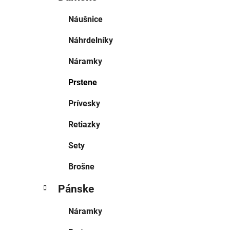
Náušnice
Náhrdelníky
Náramky
Prstene
Prívesky
Retiazky
Sety
Brošne
Pánske
Náramky