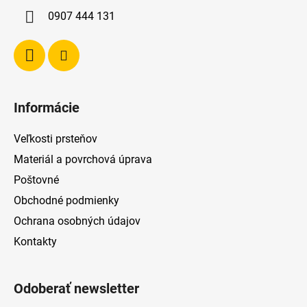
i
0907 444 131
e
Informácie
Veľkosti prsteňov
Materiál a povrchová úprava
Poštovné
Obchodné podmienky
Ochrana osobných údajov
Kontakty
Odoberať newsletter