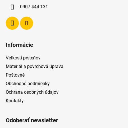
i
0907 444 131
e
Informácie
Veľkosti prsteňov
Materiál a povrchová úprava
Poštovné
Obchodné podmienky
Ochrana osobných údajov
Kontakty
Odoberať newsletter