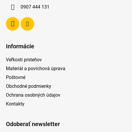
i
0907 444 131
e
Informácie
Veľkosti prsteňov
Materiál a povrchová úprava
Poštovné
Obchodné podmienky
Ochrana osobných údajov
Kontakty
Odoberať newsletter