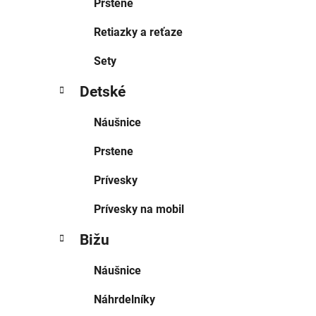
Prstene
Retiazky a reťaze
Sety
Detské
Náušnice
Prstene
Prívesky
Prívesky na mobil
Bižu
Náušnice
Náhrdelníky