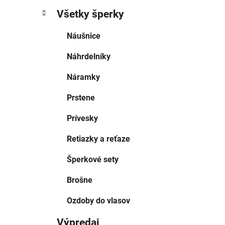
Všetky šperky
Náušnice
Náhrdelníky
Náramky
Prstene
Prívesky
Retiazky a reťaze
Šperkové sety
Brošne
Ozdoby do vlasov
Výpredaj