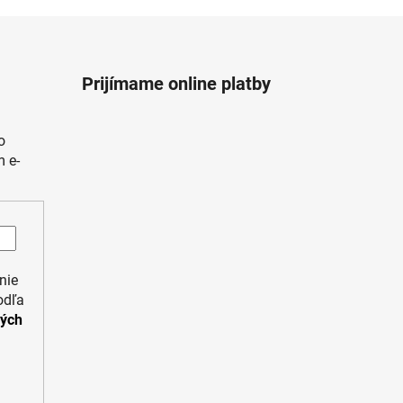
Prijímame online platby
o
 e-
nie
odľa
ných