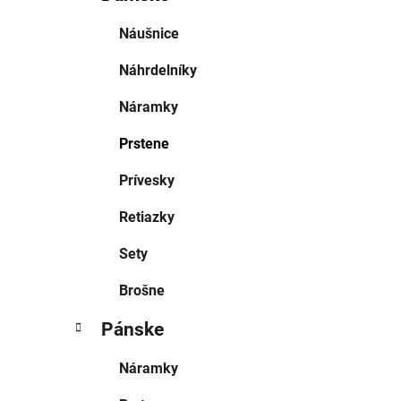
Náušnice
Náhrdelníky
Náramky
Prstene
Prívesky
Retiazky
Sety
Brošne
Pánske
Náramky