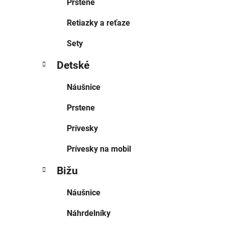
Prstene
Retiazky a reťaze
Sety
Detské
Náušnice
Prstene
Prívesky
Prívesky na mobil
Bižu
Náušnice
Náhrdelníky