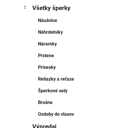
Všetky šperky
Náušnice
Náhrdelníky
Náramky
Prstene
Prívesky
Retiazky a reťaze
Šperkové sety
Brošne
Ozdoby do vlasov
Výpredaj