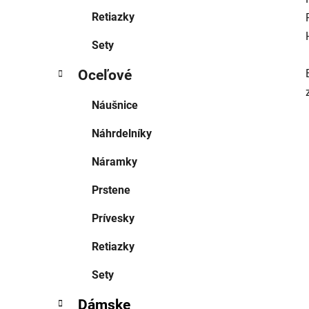
Retiazky
Sety
Oceľové
Náušnice
Náhrdelníky
Náramky
Prstene
Prívesky
Retiazky
Sety
Dámske