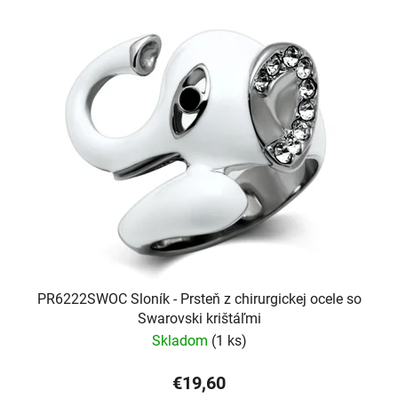
PR6222SWOC Sloník - Prsteň z chirurgickej ocele so
Swarovski krištáľmi
Skladom
(1 ks)
€19,60