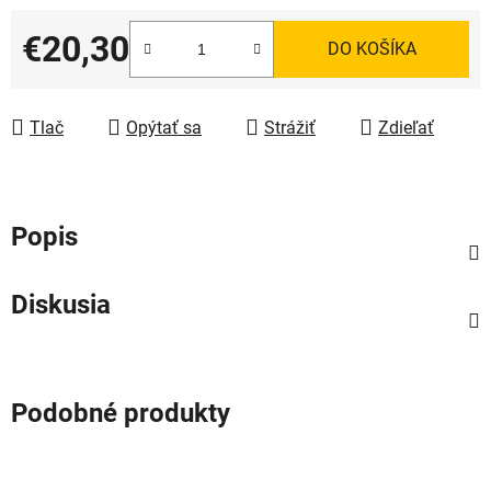
€20,30
DO KOŠÍKA
Jednotková cena:
Tlač
Opýtať sa
Strážiť
Zdieľať
Popis
Diskusia
Podobné produkty