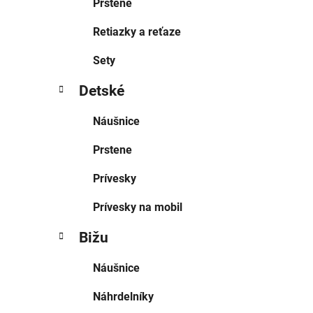
Prstene
Retiazky a reťaze
Sety
Detské
Náušnice
Prstene
Prívesky
Prívesky na mobil
Bižu
Náušnice
Náhrdelníky