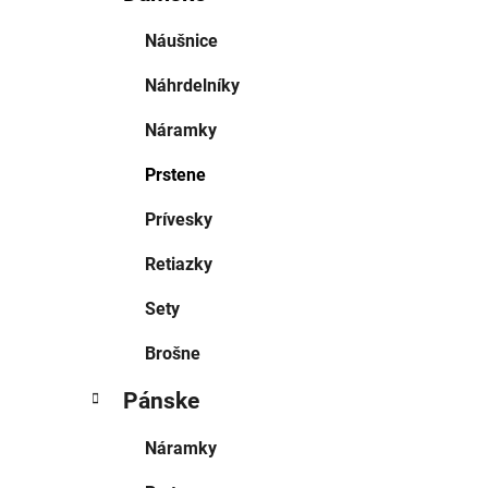
Náušnice
Náhrdelníky
Náramky
Prstene
Prívesky
Retiazky
Sety
Brošne
Pánske
Náramky