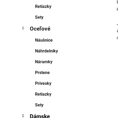
Retiazky
Sety
Oceľové
Náušnice
Náhrdelníky
Náramky
Prstene
Prívesky
Retiazky
Sety
Dámske