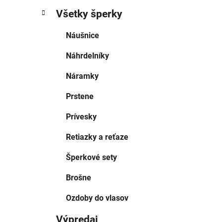
Všetky šperky
Náušnice
Náhrdelníky
Náramky
Prstene
Prívesky
Retiazky a reťaze
Šperkové sety
Brošne
Ozdoby do vlasov
Výpredaj