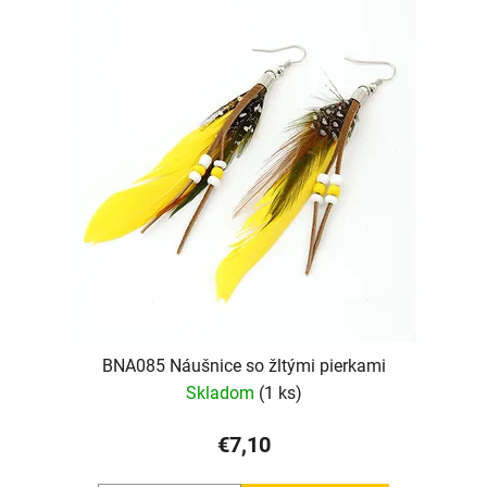
BNA085 Náušnice so žltými pierkami
Skladom
(1 ks)
€7,10