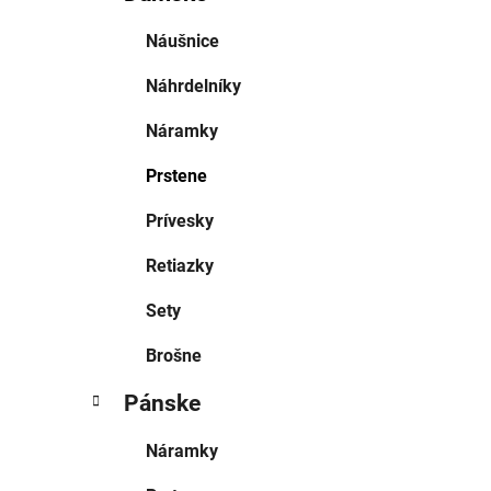
Náušnice
Náhrdelníky
Náramky
Prstene
Prívesky
Retiazky
Sety
Brošne
Pánske
Náramky