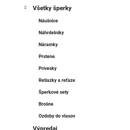
Všetky šperky
Náušnice
Náhrdelníky
Náramky
Prstene
Prívesky
Retiazky a reťaze
Šperkové sety
Brošne
Ozdoby do vlasov
Výpredaj