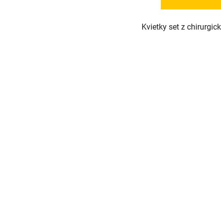
Kvietky set z chirurgick