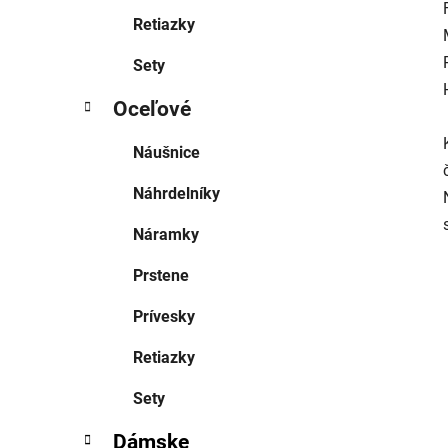
Retiazky
Sety
Oceľové
Náušnice
Náhrdelníky
Náramky
Prstene
Prívesky
Retiazky
Sety
Dámske