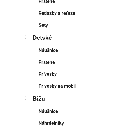
Prstene
Retiazky a reťaze
Sety
Detské
Náušnice
Prstene
Prívesky
Prívesky na mobil
Bižu
Náušnice
Náhrdelníky